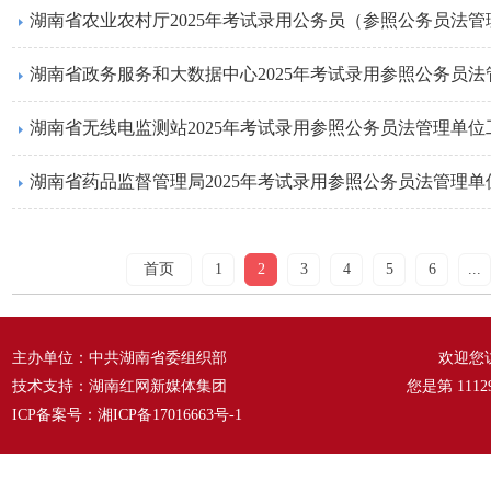
湖南省无线电监测站2025年考试录用参照公务员法管理单
湖南省药品监督管理局2025年考试录用参照公务员法管理
首页
1
2
3
4
5
6
...
主办单位：中共湖南省委组织部
欢迎您
技术支持：湖南红网新媒体集团
您是第
1112
ICP备案号：
湘ICP备17016663号-1