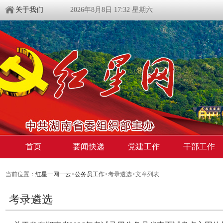
关于我们
2026年8月8日 17:32 星期六
首页
要闻快递
党建工作
干部工作
当前位置：
红星一网一云
>
公务员工作
>考录遴选>文章列表
考录遴选