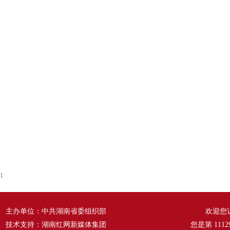
1
主办单位：中共湖南省委组织部
欢迎您
技术支持：湖南红网新媒体集团
您是第
1112