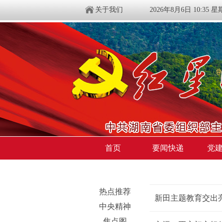
关于我们
2026年8月6日 10:35 
首页
要闻快递
党
不忘初心 牢记使命
>
贯彻落实
热点推荐
新田主题教育交出
中央精神
焦点图