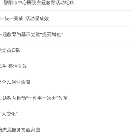
——邵阳市中心医院主题教育活动纪略
带头一完成”活动显成效
主题教育为基层党建“提亮增色”
动党员归队
民生 整治见效
起全民创业热潮
主题教育推动“一件事一次办”改革
“大变化”
员志愿服务扮靓家园