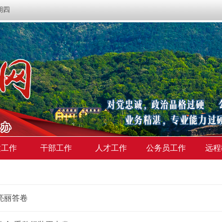
星期四
建工作
干部工作
人才工作
公务员工作
远程
亮丽答卷