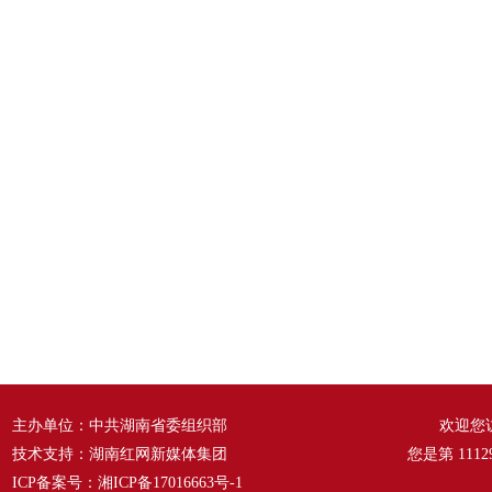
主办单位：中共湖南省委组织部
欢迎您
技术支持：湖南红网新媒体集团
您是第
1112
ICP备案号：
湘ICP备17016663号-1