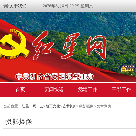
关于我们
2026年8月8日 20:29 星期六
首页
要闻快递
党建工作
干部工作
当前位置：
红星一网一云
>
组工文化
>
艺术长廊
>摄影摄像 >文章列表
摄影摄像