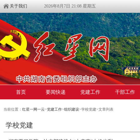
关于我们
2026年8月7日 21:08 星期五
首页
要闻快递
党建工作
干部工作
当前位置：
红星一网一云
>
党建工作
>
组织建设
>学校党建>文章列表
学校党建