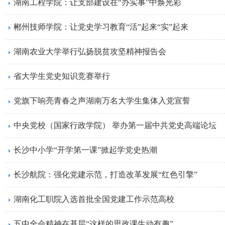
湖南工程学院：让支部建设在“办实事”中焕光彩
郴州技师学院：让党史学习教育“活”起来“实”起来
湖南农业大学举行弘扬脱贫攻坚精神报告会
省大学生党史知识竞赛举行
党旗下响亮青春之声湖南万名大学生集体入党宣誓
中央党校（国家行政学院） 举办第一届中共党史高端论坛
长沙中小学“开学第一课”掀起学党史热潮
长沙航院：强化党建示范，打造改革发展“红色引擎”
湖南化工职院入选首批全国党建工作示范高校
五中全会精神在基层“这样的思政课生动有趣”