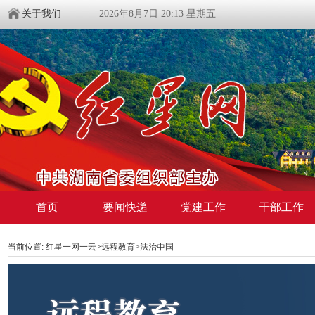
关于我们
2026年8月7日 20:13 星期五
首页
要闻快递
党建工作
干部工作
当前位置:
红星一网一云
>
远程教育
>
法治中国