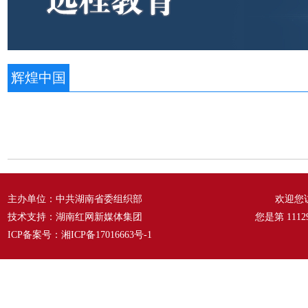
辉煌中国
主办单位：中共湖南省委组织部
欢迎您
技术支持：湖南红网新媒体集团
您是第
1112
ICP备案号：
湘ICP备17016663号-1