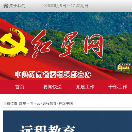
关于我们
2026年8月9日 9:17 星期日
首页
要闻快递
党建工作
干部工作
当前位置:
红星一网一云
>
远程教育
>
辉煌中国