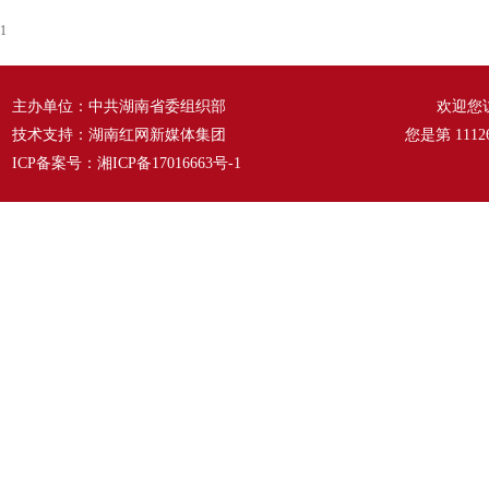
1
主办单位：中共湖南省委组织部
欢迎您
技术支持：湖南红网新媒体集团
您是第
1112
ICP备案号：
湘ICP备17016663号-1