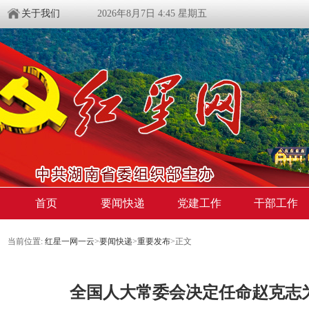
关于我们
2026年8月7日 4:45 星期五
首页
要闻快递
党建工作
干部工作
当前位置:
红星一网一云
>
要闻快递
>
重要发布
>
正文
全国人大常委会决定任命赵克志