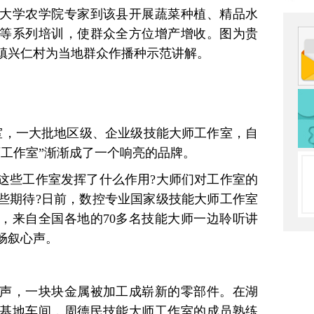
学农学院专家到该县开展蔬菜种植、精品水
等系列培训，使群众全方位增产增收。图为贵
镇兴仁村为当地群众作播种示范讲解。
，一大批地区级、企业级技能大师工作室，自
大师工作室”渐渐成了一个响亮的品牌。
些工作室发挥了什么作用?大师们对工作室的
些期待?日前，数控专业国家级技能大师工作室
，来自全国各地的70多名技能大师一边聆听讲
畅叙心声。
，一块块金属被加工成崭新的零部件。在湖
基地车间，周德民技能大师工作室的成员熟练