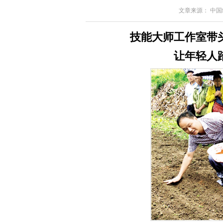
文章来源： 中国组织
技能大师工作室带
让年轻人