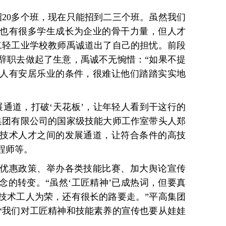
0多个班，现在只能招到二三个班。虽然我们
也有很多学生成长为企业的骨干力量，但人才
二轻工业学校教师禹诚道出了自己的担忧。前段
辞职去做起了生意，禹诚不无惋惜：“如果不提
人有安居乐业的条件，很难让他们踏踏实实地
道，打破‘天花板’，让年轻人看到干这行的
集团有限公司的国家级技能大师工作室带头人郑
技术人才之间的发展通道，让符合条件的高技
程师等。
惠政策、举办各类技能比赛、加大舆论宣传
念的转变。“虽然‘工匠精神’已成热词，但要真
技术工人为荣，还有很长的路要走。”平高集团
“我们对工匠精神和技能素养的宣传也要从娃娃