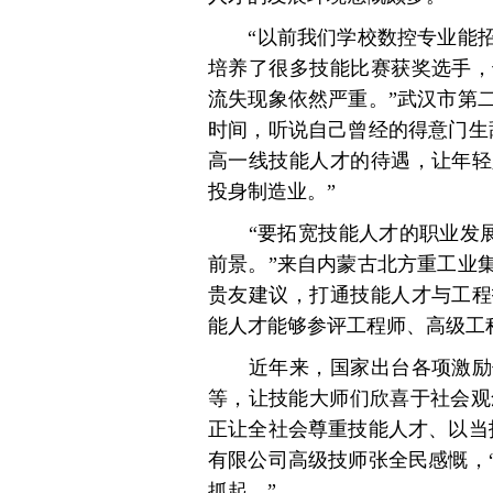
“以前我们学校数控专业能招2
培养了很多技能比赛获奖选手，
流失现象依然严重。”武汉市第
时间，听说自己曾经的得意门生
高一线技能人才的待遇，让年轻
投身制造业。”
“要拓宽技能人才的职业发展通
前景。”来自内蒙古北方重工业
贵友建议，打通技能人才与工程
能人才能够参评工程师、高级工
近年来，国家出台各项激励优
等，让技能大师们欣喜于社会观
正让全社会尊重技能人才、以当
有限公司高级技师张全民感慨，
抓起。”