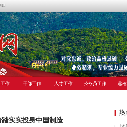
星期四
建工作
干部工作
人才工作
公务员工作
远程
热
踏踏实实投身中国制造