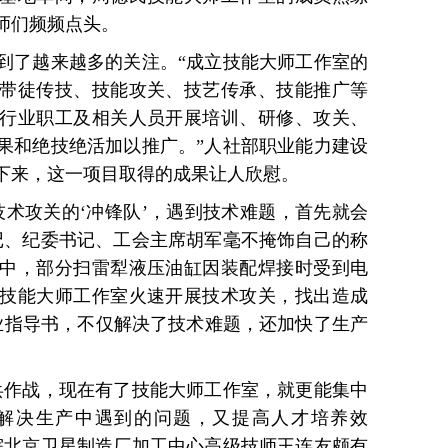
师们频频点头。
了越来越多的关注。“成立技能大师工作室的
带徒传技、技能攻关、技艺传承、技能推广等
行业职工及相关人员开展培训、研修、攻关、
果和绝技绝活加以推广。”人社部职业能力建设
下来，这一项目取得的成果让人欣慰。
攻关的‘冲锋队’，遇到技术难题，首先就会
记、纪委书记、工会主席胡军毫不掩饰自己的称
中，部分扫雷犁液压油缸因装配焊接时受到电
技能大师工作室火速开展技术攻关，找出造成
业指导书，不仅解决了技术难题，还加快了生产
作战，现在有了技能大师工作室，就更能集中
解决生产中遇到的问题，又提高人才培养效
院北京卫星制造厂加工中心高级技师王连友颇有