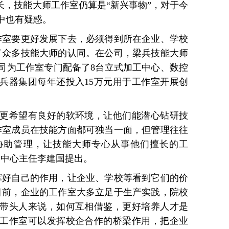
长，技能大师工作室仍算是“新兴事物”，对于今
中也有疑惑。
室要更好发展下去，必须得到所在企业、学校
了众多技能大师的认同。在公司，梁兵技能大师
司为工作室专门配备了8台立式加工中心、数控
兵器集团每年还投入15万元用于工作室开展创
希望有良好的软环境，让他们能潜心钻研技
作室成员在技能方面都可独当一面，但管理往往
协助管理，让技能大师专心从事他们擅长的工
训中心主任李建国提出。
好自己的作用，让企业、学校等看到它们的价
目前，企业的工作室大多立足于生产实践，院校
带头人来说，如何互相借鉴，更好培养人才是
工作室可以发挥校企合作的桥梁作用，把企业