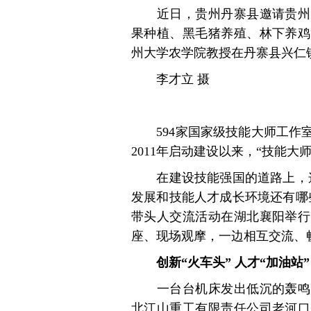
近日，贵州丹寨县邀请贵州大
果种植、黑毛猪养殖、林下养鸡
州大学农学院教授在丹寨县兴仁
李才立 摄
594家国家级技能大师工作室
2011年启动建设以来，“技能
在建设技能强国的道路上，这
发展和技能人才成长环境还有哪
带头人交流活动在湖北襄阳举行
座、现场观摩，一边相互交流、
创新“火车头” 人才“加油站”
一台台机床发出低沉的轰鸣声
北江山重工有限责任公司老河口