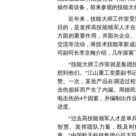
操作着设备，前来参观的技能大
近年来，技能大师工作室受到
目的，是发挥高技能领军人才在
方面的重要作用，并面向企业、
交流等活动，将技术技能革新成
司副司长李京梅介绍，几年探索
“技能大师工作室就是集团技术
想到他们。”江山重工党委副书
赞。一次，某批产品在调适过程
击伤损坏而产生了内漏。周德民
电击伤的4个因素，并编制出作
进度。
“过去高技能领军人才是单兵
智慧、发挥团队力量，既及时
率。”中国航天科技集团公司五