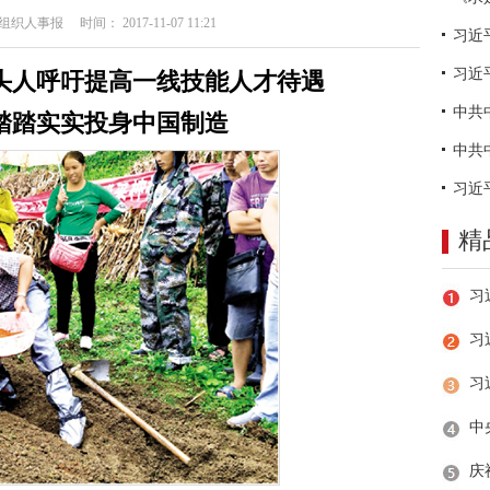
人事报 时间： 2017-11-07 11:21
习近
头人呼吁提高一线技能人才待遇
踏踏实实投身中国制造
精
习