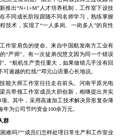
推出“N+1+M”人才培养机制，工作室下设技
在不同成长阶段跟随不同名师学习，熟练掌握
程技术，实现了“一人多岗、一岗多人”的良性
作室肩负的使命。来自中国航发南方工业有
的“严师”。有一次徒弟倪慧文因为同一个错误
泪”。“航机生产责任重大，如果做错几乎没有回
不可逾越的红线!”邓元山语重心长地说。
能大师工作室往往走在前头。河南平原光电
梁兵带领工作室成员大胆创新，相继提出并实
利3项。其中，采用高速加工技术解决异形复杂薄
年为公司节约资金100余万元。
人群
难吗?”“成员们怎样处理日常生产和工作室业