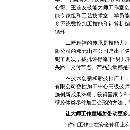
心得。王连友技能大师工作室创新
能专家组和工艺技术室，学员能
多系统数控加工技能和计算机编
循环。
工匠精神的传承是技能大师工
限公司的邓元山在公司是出了名
犯了两次，被批评得流下“男儿
头路，交付节点、产品质量都是
在技术创新和新技推广上，技
有限公司数控加工中心高级技师
施创新成果35项，获得国家专
壁腔体类零件加工变形的方法，每
让大师工作室辐射带动更多
“你们工作室在资金使用上有困