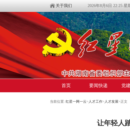
关于我们
2026年8月6日 22:25 
首页
要闻快递
党
当前位置:
红星一网一云
>
人才工作
>
人才发展
>
正文
让年轻人