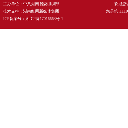
主办单位：中共湖南省委组织部
欢迎您
技术支持：湖南红网新媒体集团
您是第
1111
ICP备案号：
湘ICP备17016663号-1