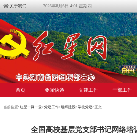
关于我们
2026年8月6日 4:01 星期四
首页
要闻快递
党建工作
干部工作
当前位置:
红星一网一云
>
党建工作
>
组织建设
>
学校党建
>
正文
全国高校基层党支部书记网络培