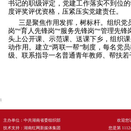
书记的职级评定，党建工作落实不到位的
度评奖评优资格，压紧压实党建责任。
三是聚焦作用发挥，树标杆。组织党
岗”“育人先锋岗”“服务先锋岗”“管理先
头上公开课、示范课、送课下乡，组织课
动作用。建立“两联一帮”制度，每名党
级、联系指导一名普通青年教师、帮扶若
1
主办单位：中共湖南省委组织部
欢迎您
技术支持：湖南红网新媒体集团
您是第
1112