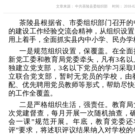
文章来源： 中共茶陵县委组织部 时间： 2018-02-08
茶陵县根据省、市委组织部门召开的
的建设工作经验交流会精神，从组织设置
用上着手，全面抓实县内中小学、民办学
一是规范组织设置，保覆盖。在全面
新党工委和教育局党委牵头，凡有3名以
独建立党支部，3名以下党员的学习采取
立联合党支部，暂时无党员的学校，由
配、优先聘用党员教师等形式，帮助尽快
的工作全覆盖。
二是严格组织生活，强责任。教育局
次党建督查，每月开展一次随机抽查，确
会一课”规范开展。年底，教育党委还
评”要求，将述职评议结果纳入对学校的