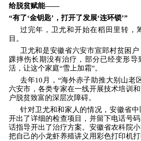
给脱贫赋能——
“有了‘金钥匙’，打开了发展‘连环锁’”
过完年，卫尤和开始在稻田里转，
目。
卫尤和是安徽省六安市宣郢村贫困户
踝摔伤长期没有治疗，部分已经变形导
活，让这个家庭“雪上加霜”。
去年10月，“海外赤子助推大别山老
六安市，各类专家在一线开展技术培训和
户脱贫致富的深层次障碍。
针对卫尤和和家人的情况，安徽省中
开出了详细的检查项目，并留下电话号码
话指导开出了治疗方案。安徽省农科院小
把自己的小龙虾养殖讲义用彩色打印机打