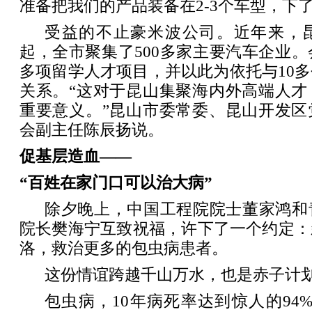
准备把我们的产品装备在2-3个车型，下了
受益的不止豪米波公司。近年来，
起，全市聚集了500多家主要汽车企业。
多项留学人才项目，并以此为依托与10
关系。“这对于昆山集聚海内外高端人才
重要意义。”昆山市委常委、昆山开发区
会副主任陈辰扬说。
促基层造血——
“百姓在家门口可以治大病”
除夕晚上，中国工程院院士董家鸿和
院长樊海宁互致祝福，许下了一个约定：
洛，救治更多的包虫病患者。
这份情谊跨越千山万水，也是赤子计
包虫病，10年病死率达到惊人的94