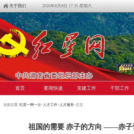
关于我们
2026年8月8日 17:35 星期六
首页
要闻快递
党建工作
干部工作
当前位置:
红星一网一云
>
人才工作
>
人才服务
>
正文
祖国的需要 赤子的方向 ——赤子计