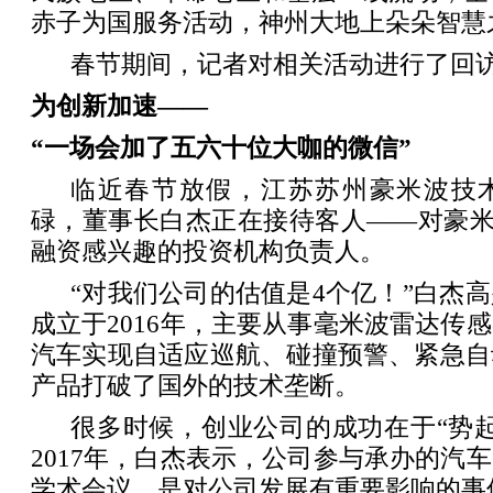
赤子为国服务活动，神州大地上朵朵智慧
春节期间，记者对相关活动进行了回
为创新加速——
“一场会加了五六十位大咖的微信”
临近春节放假，江苏苏州豪米波技
碌，董事长白杰正在接待客人——对豪米
融资感兴趣的投资机构负责人。
“对我们公司的估值是4个亿！”白杰
成立于2016年，主要从事毫米波雷达传
汽车实现自适应巡航、碰撞预警、紧急自
产品打破了国外的技术垄断。
很多时候，创业公司的成功在于“势
2017年，白杰表示，公司参与承办的汽
学术会议，是对公司发展有重要影响的事