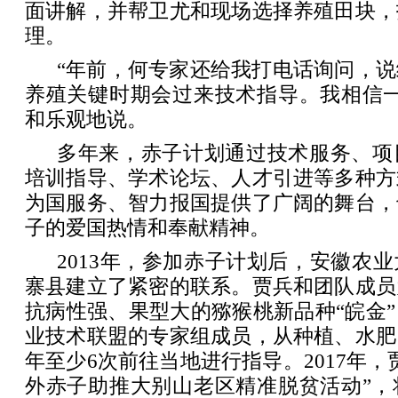
面讲解，并帮卫尤和现场选择养殖田块，
理。
“年前，何专家还给我打电话询问，
养殖关键时期会过来技术指导。我相信一
和乐观地说。
多年来，赤子计划通过技术服务、项
培训指导、学术论坛、人才引进等多种方
为国服务、智力报国提供了广阔的舞台，
子的爱国热情和奉献精神。
2013年，参加赤子计划后，安徽农
寨县建立了紧密的联系。贾兵和团队成员
抗病性强、果型大的猕猴桃新品种“皖金
业技术联盟的专家组成员，从种植、水肥
年至少6次前往当地进行指导。2017年，
外赤子助推大别山老区精准脱贫活动”，