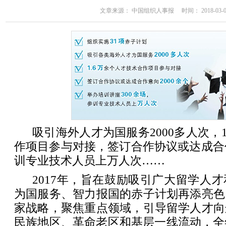
文章来源： 中国组织人事报 时间： 2018-03-01 
吸引海外人才为国服务2000多人次，
作项目参与对接，签订合作协议或达成合作
训专业技术人员上万人次……
2017年，旨在鼓励吸引广大留学人
为国服务、智力报国的赤子计划再添亮色
家战略，聚焦重点领域，引导留学人才向
民族地区、革命老区和基层一线流动，全