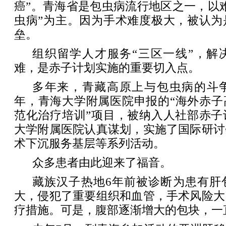
癌”。青海省是包虫病流行地区之一，以
虫病”为主。因为手术难度极大，被认为
垒。
组织留学人才服务“三区一线”，解
难，是赤子计划实施的重要切入点。
多年来，青藏高原上与包虫病的斗争
年，青海大学附属医院申报的“海外赤子
范化治疗培训”项目，被纳入人社部赤子
大学附属医院认真谋划，实施了国际研讨
术下沉服务基层等系列活动。
众多患者由此迎来了福音。
藏族汉子热地6年前被诊断为患有肝
大，侵犯了重要组织和血管，手术风险大
疗措施。可是，腹部逐渐增大的包块，一