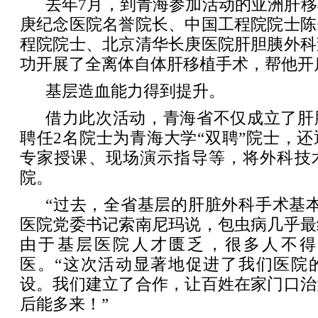
去年7月，到青海参加活动的亚洲肝
庚纪念医院名誉院长、中国工程院院士陈
程院院士、北京清华长庚医院肝胆胰外科
功开展了全离体自体肝移植手术，帮他开
基层造血能力得到提升。
借力此次活动，青海省不仅成立了肝
聘任2名院士为青海大学“双聘”院士，
专家授课、现场演示指导等，将外科技
院。
“过去，全省基层的肝脏外科手术基
医院党委书记索南尼玛说，包虫病几乎最
由于基层医院人才匮乏，很多人不得
医。“这次活动显著地促进了我们医院
设。我们建立了合作，让百姓在家门口治
后能多来！”