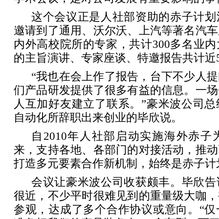
这个会议正是人社部资助的赤子计划
邀请到了通用、沃尔沃、上汽等著名汽车
内外高校院所的专家，共计300多名业
的主旨演讲、专家座谈、特邀报告共计近5
“我也在会上作了报告，台下不少人
们产品研发提供了很多有益的信息。一场
人互加好友建立了联系。”豪米波公司总
自动化所辞职出来创业的毕欣说。
自2010年人社部启动实施海外赤
来，支持各地、各部门的对接活动，推动
打造多元要素合作新机制，始终是赤子计
会议让豪米波公司收获颇丰。毕欣告
很近，不少平时很难见到的重量级大咖，
参观，达成了多个合作协议或意向。“仅