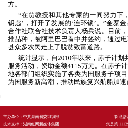
方。
“在贾教授和其他专家的一同努力下
钥匙’，打开了发展的‘连环锁’。”金寨
合作社联合社技术负责人杨兵说。目前，
推品种，被阿里巴巴看中并签约，通过电
县众多农民走上了脱贫致富道路。
统计显示，自2010年以来，赤子计划
服务活动，资助金额4115万元。在赤子
地各部门组织实施了各类为国服务子项目
为国服务新高潮，推动民族复兴航船加速
1
主办单位：中共湖南省委组织部
欢迎您
技术支持：湖南红网新媒体集团
您是第
1112