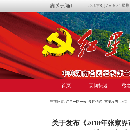
关于我们
2026年8月7日 5:54 星
首页
要闻快递
党
当前位置:
红星一网一云
>
要闻快递
>
重要发布
>
正文
关于发布《2018年张家