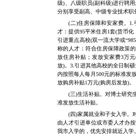
级)、八级职员(副科级)进行聘
分别享受副高、中级专业技术职
(二)住房保障和安家费。
才：提供95平米住房1套(货币化
引进重点高校(双一流大学或“98
称的人才：符合住房保障政策的
放住房补贴；发放安家费3万元
放)。3.引进其他高校的全日制
内按照每人每月500元的标准发
放购房补贴1万元(购房后发放)。
(三)生活补贴。对博士研究
准发放生活补贴。
(四)家属就业和子女入学
由人才引进单位或市委人才办按
我市入学的，优先安排就近入学