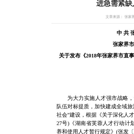
进急需紧缺
文章来源： 张家界市委
中 共 
张家界
关于发布《2018年张家界市
为大力实施人才强市战略，
队伍对标提质，加快建成全域旅
社会”建设，根据《关于深化人才
27号)《湖南省芙蓉人才行动计划
养和使用人才暂行规定》(张发〔2