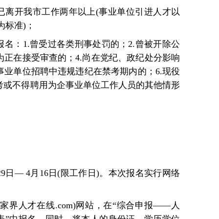
或已离开我市工作两年以上(事业单位引进人才以
为标准)；
报名：1.曾受过各类刑事处罚的；2.曾被开除公
为正在接受审查的；4.尚在党纪、政纪处分影响
事业单位招聘中违规违纪在禁考期内的；6.现役
报考或不得聘用为企事业单位工作人员的其他情形
29日— 4月16日(限工作日)。本次报名实行网络
ww.张家界人才在线.com)网站，在“综合申报——人