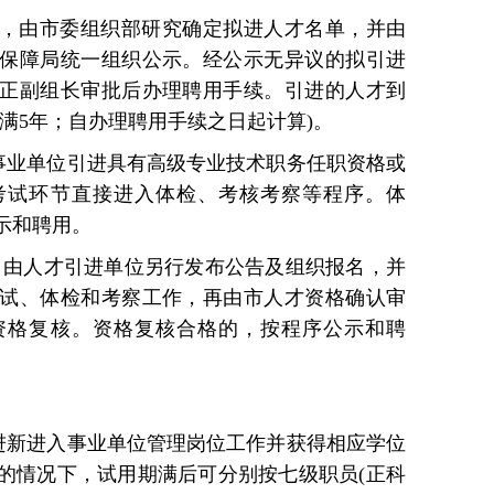
，由市委组织部研究确定拟进人才名单，并由
保障局统一组织公示。经公示无异议的拟引进
正副组长审批后办理聘用手续。引进的人才到
满5年；自办理聘用手续之日起计算)。
。事业单位引进具有高级专业技术职务任职资格或
考试环节直接进入体检、考核考察等程序。体
示和聘用。
序。由人才引进单位另行发布公告及组织报名，并
试、体检和考察工作，再由市人才资格确认审
资格复核。资格复核合格的，按程序公示和聘
引进新进入事业单位管理岗位工作并获得相应学位
的情况下，试用期满后可分别按七级职员(正科