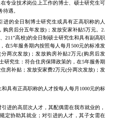
用;在专业技术岗位上工作的博士、硕士研究生可
务待遇。
1.引进的全日制博士研究生或具有正高职称的人
，购房后分五年发放)；发放安家补贴5万元。2.
5、211”高校)的全日制硕士研究生和具有副高职
，在5年服务期内按照每人每月500元的标准发
(分两次发放)；发放购房补贴2万元(购房后发
硕士研究生：符合住房保障政策的，在5年服务期
放住房补贴；发放安家费2万元(分两次发放)；发
生和具有正高职称的人才按每人每月1000元的标
。对引进的高层次人才，其配偶需在我市就业的，
规定协助其就业；对引进的人才，其子女需在
。