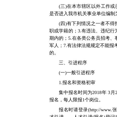
(三)在本市辖区以外工作
是否进入我市机关事业单位编制
(四)有下列情况之一者不得
职或学籍的；3.有违法、违纪行
期内的；5.在各类公务员招考、
军人；7.有法律法规规定不能
的。
三、引进程序
(一)一般引进程序
1.报名和资格初审
集中报名时间为2018年 3月
报名，每人限报1个岗位。
报名时请登录(http://w