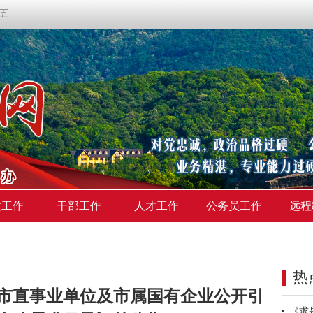
期五
建工作
干部工作
人才工作
公务员工作
远程
热
界市直事业单位及市属国有企业公开引