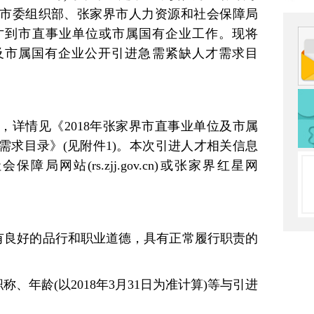
家界市委组织部、张家界市人力资源和社会保障局
才到市直事业单位或市属国有企业工作。现将
位及市属国有企业公开引进急需紧缺人才需求目
，详情见《2018年张家界市直事业单位及市属
需求目录》(见附件1)。本次引进人才相关信息
局网站(rs.zjj.gov.cn)或张家界红星网
，有良好的品行和职业道德，具有正常履行职责的
称、年龄(以2018年3月31日为准计算)等与引进