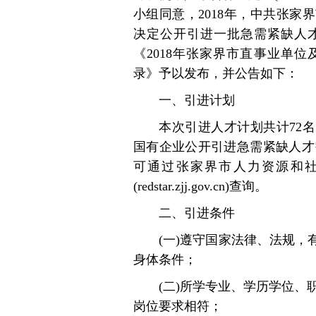
小组同意，2018年，中共张
决定公开引进一批急需紧缺人
《2018年张家界市直事业单
录》予以发布，并公告如下：
一、引进计划
本次引进人才计划共计72名
国有企业公开引进急需紧缺人才
可通过张家界市人力资源和社会保障
(redstar.zjj.gov.cn)查询。
二、引进条件
(一)遵守国家法律、法规
身体条件；
(二)所学专业、学历学位、职
岗位要求相符；