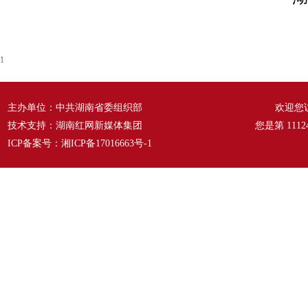
1
主办单位：中共湖南省委组织部
欢迎您
技术支持：湖南红网新媒体集团
您是第
1112
ICP备案号：
湘ICP备17016663号-1