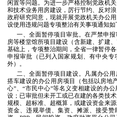
闲置等问题。为进一步严格控制党政机关
和技术业务用房建设，厉行节约、反对浪
政府研究同意，现就开展党政机关办公用
设使用违规问题专项整治有关事项通知如
一、全面暂停项目审批。在严禁申报
房等楼堂馆所项目建设（含新建、扩建、
基础上，专项整治期间，全省一律暂停各
申报审批（已列入国家规划、有中央专
外）。
二、全面暂停项目建设。凡属办公用
搭车建设的办公用房项目（包括以房地产
心”、“市民中心”等名义变相建设的办
设；已审批但未开工或已在建的各类技术
规模、超标准、超概算，或建设资金来源
资金、违规举债、集资、摊派、接受赞