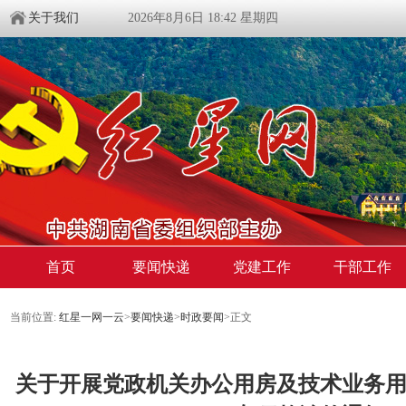
关于我们
2026年8月6日 18:42 星期四
首页
要闻快递
党建工作
干部工作
当前位置:
红星一网一云
>
要闻快递
>
时政要闻
>
正文
关于开展党政机关办公用房及技术业务