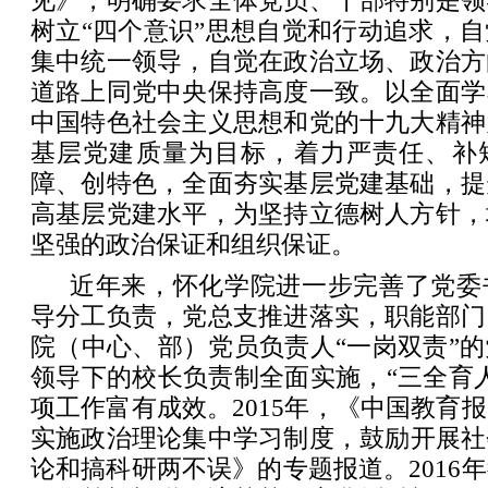
见》，明确要求全体党员、干部特别是领
树立“四个意识”思想自觉和行动追求，
集中统一领导，自觉在政治立场、政治方
道路上同党中央保持高度一致。以全面学
中国特色社会主义思想和党的十九大精神
基层党建质量为目标，着力严责任、补
障、创特色，全面夯实基层党建基础，提
高基层党建水平，为坚持立德树人方针，
坚强的政治保证和组织保证。
近年来，怀化学院进一步完善了党委
导分工负责，党总支推进落实，职能部门
院（中心、部）党员负责人“一岗双责”
领导下的校长负责制全面实施，“三全育
项工作富有成效。2015年，《中国教育
实施政治理论集中学习制度，鼓励开展社
论和搞科研两不误》的专题报道。2016