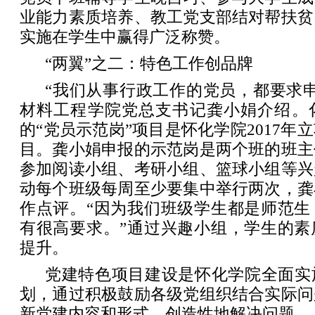
业能力素质培养、教工党支部结对帮扶贫
实施在学生中赢得广泛称赞。
“两翼”之二：特色工作创品牌
“我们从事行政工作的党员，都要求
材料工程学院党总支书记龚小娟介绍。
的“党员示范岗”项目是怀化学院2017年
目。龚小娟申报的示范岗是两个班的班主
参加阅读小组、考研小组、篮球小组等兴
动每个班级每周至少要集中举行两次，龚
作点评。“因为我们班级学生都是师范生
有很高要求。”通过兴趣小组，学生的素
提升。
党建特色项目建设是怀化学院全面实
划，通过积极鼓励各级党组织结合实际问
新党建内容和形式，创造性地解决问题。