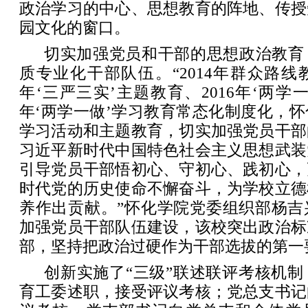
政治学习的中心、思想教育的阵地、传授
园文化的窗口。
切实加强党员和干部的思想政治教育
质专业化干部队伍。“2014年群众路线教
年‘三严三实’主题教育、2016年‘两学一
年‘两学一做’学习教育常态化制度化，
学习活动和主题教育，切实加强党员干部
习近平新时代中国特色社会主义思想武装
引导党员干部悟初心、守初心、践初心，
时代党的历史使命不懈奋斗，为学校立德
养作出贡献。”怀化学院党委组织部杨吉
加强党员干部队伍建设，该校突出政治标
部，坚持把政治过硬作为干部选拔的第一
创新实施了“三级”联述联评考核机
育工委述职，接受评议考核；党总支书记