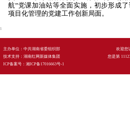
航”党课加油站等全面实施，初步形成了
项目化管理的党建工作创新局面。
1
主办单位：中共湖南省委组织部
欢迎您
技术支持：湖南红网新媒体集团
您是第
1112
ICP备案号：
湘ICP备17016663号-1