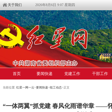
关于我们
2026年8月6日 9:07 星期四
首页
要闻快递
党建工作
干部工作
当前位置:
红星一网一云
>
要闻快递
>
组工动态
>
正文
“一体两翼”抓党建 春风化雨谱华章 —