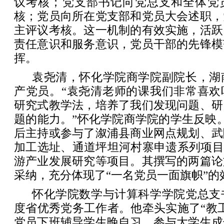
议考核；党支部书记向党总支和全体党
核；党员向所在党支部和党员大会述职，
主评议考核。这一机制的有效实施，活跃
责任意识和服务意识，党员干部的先锋模
挥。
袁尧清，怀化学院商学院副院长，湖南
产党员。“袁尧清老师的课我们非常喜欢
研究式教学法，培养了我们发现问题、研
题的能力。”怀化学院商学院的学生反映
后主持或参与了溆浦县商业网点规划、武
加工选址、通道坪坦河村寨申遗系列项目
游产业发展研究等项目。其撰写的两篇论
采纳，充分体现了“一名党员一面旗帜”的
怀化学院数学与计算科学学院党总支书
度省优秀党务工作者。他牵头实施了“教
党员下班辅导学生晚自习、参与大学生成