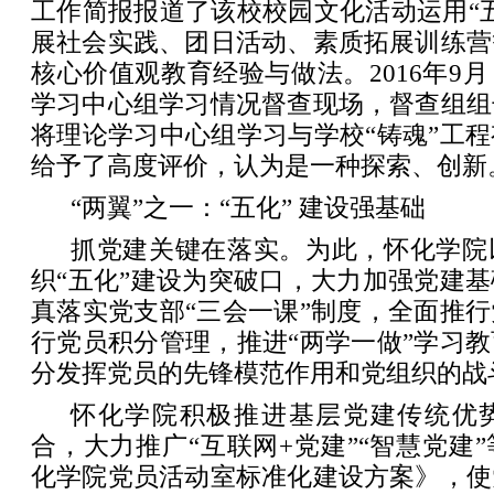
工作简报报道了该校校园文化活动运用“
展社会实践、团日活动、素质拓展训练营
核心价值观教育经验与做法。2016年9
学习中心组学习情况督查现场，督查组组
将理论学习中心组学习与学校“铸魂”工
给予了高度评价，认为是一种探索、创新
“两翼”之一：“五化” 建设强基础
抓党建关键在落实。为此，怀化学院
织“五化”建设为突破口，大力加强党建
真落实党支部“三会一课”制度，全面推
行党员积分管理，推进“两学一做”学习
分发挥党员的先锋模范作用和党组织的战
怀化学院积极推进基层党建传统优
合，大力推广“互联网+党建”“智慧党建
化学院党员活动室标准化建设方案》，使