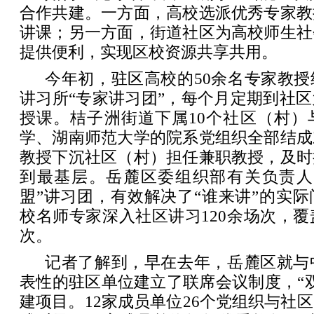
合作共建。一方面，高校选派优秀专家教
讲课；另一方面，街道社区为高校师生社
提供便利，实现区校资源共享共用。
今年初，驻区高校的50余名专家教
讲习所“专家讲习团”，每个月定期到社
授课。桔子洲街道下属10个社区（村）
学、湖南师范大学的院系党组织全部结成
教授下沉社区（村）担任兼职教授，及时
到最基层。岳麓区委组织部有关负责人
盟”讲习团，有效解决了“谁来讲”的实
校名师专家深入社区讲习120余场次，覆盖
次。
记者了解到，早在去年，岳麓区就与
表性的驻区单位建立了联席会议制度，“双
建项目。12家成员单位26个党组织与社