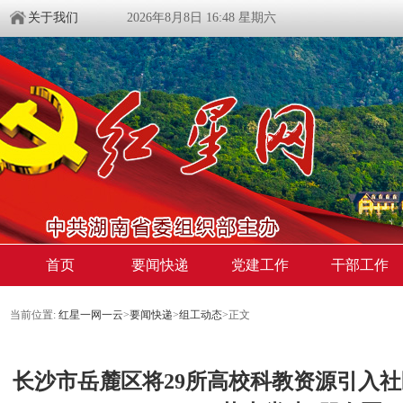
关于我们
2026年8月8日 16:48 星期六
首页
要闻快递
党建工作
干部工作
当前位置:
红星一网一云
>
要闻快递
>
组工动态
>
正文
长沙市岳麓区将29所高校科教资源引入社