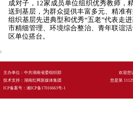
成对子，12家成员单位组织优秀教师，精
送到基层，为群众提供丰富多元、精准有
组织基层先进典型和优秀“五老”代表走
市精细管理、环境综合整治、青年联谊活
区单位搭台。
1
主办单位：中共湖南省委组织部
欢迎您
技术支持：湖南红网新媒体集团
您是第
1112
ICP备案号：
湘ICP备17016663号-1