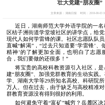
壮大党建“朋友圈”
文章来源： 湖南日报 时间： 2018-08-03 10
近日，湖南师范大学外语学院的一名
区桔子洲街道学堂坡社区的讲学点，给党
现代人如何学雷锋的课。社区志愿队队员
直喊“解渴”，“过去只知道要‘学雷锋’、
精神’的了解更加全面，也明白了志愿
合，我们要做的还很多！”
将宝贵的高校科教资源引入社区，是
建“朋友圈”、加强党群教育的生动实践
学、湖南大学等29所知名高校、科研院所
万人。但在过去，由于缺乏与高校精准对
群教育资源没有得到很好的利用。
如何避免守着“富矿”喊穷？岳麓区