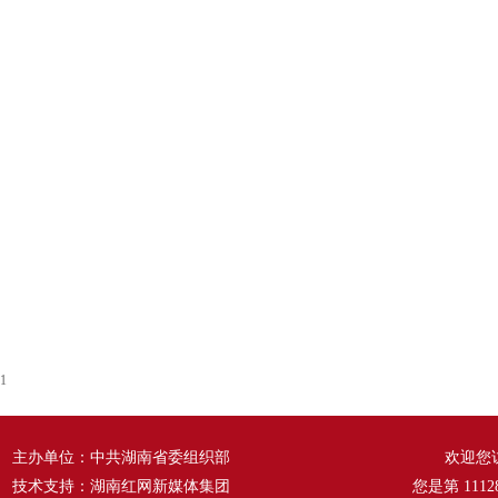
1
主办单位：中共湖南省委组织部
欢迎您
技术支持：湖南红网新媒体集团
您是第
1112