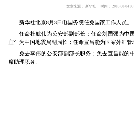
文章来源： 新华社 时间： 2018-08-04 08:
新华社北京8月3日电国务院任免国家工作人员。
任命杜航伟为公安部副部长；任命刘国强为中
宜仁为中国地震局副局长；任命宣昌能为国家外汇管
免去李伟的公安部副部长职务；免去宣昌能的
席助理职务。