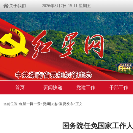
关于我们
2026年8月7日 15:11 星期五
首页
要闻快递
党建工作
干部工作
当前位置:
红星一网一云
>
要闻快递
>
重要发布
>
正文
国务院任免国家工作