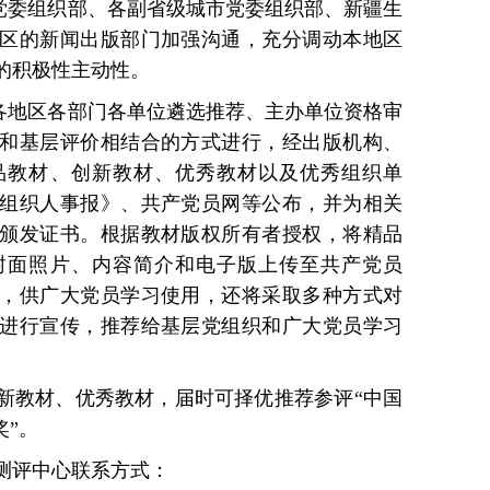
）党委组织部、各副省级城市党委组织部、新疆生
区的新闻出版部门加强沟通，充分调动本地区
的积极性主动性。
在各地区各部门各单位遴选推荐、主办单位资格审
和基层评价相结合的方式进行，经出版机构、
品教材、创新教材、优秀教材以及优秀组织单
组织人事报》、共产党员网等公布，并为相关
颁发证书。根据教材版权所有者授权，将精品
封面照片、内容简介和电子版上传至共产党员
，供广大党员学习使用，还将采取多种方式对
进行宣传，推荐给基层党组织和广大党员学习
新教材、优秀教材，届时可择优推荐参评“中国
奖”。
测评中心联系方式：