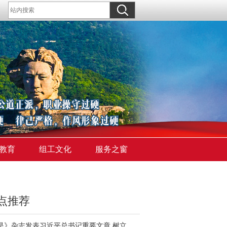
教育
组工文化
服务之窗
点推荐
《求是》杂志发表习近平总书记重要文章 树立和践行正确政绩观