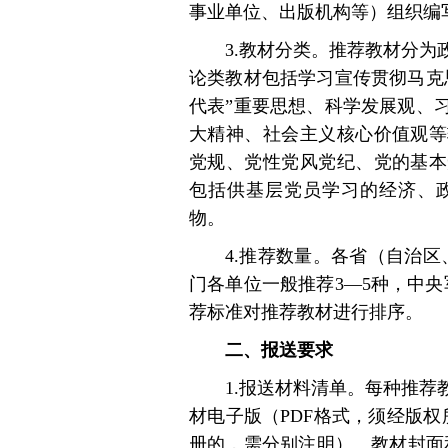
事业单位、出版机构等）组织编
3.教材分类。推荐教材分
论类教材包括学习宣传贯彻马克
代表”重要思想、科学发展观、
大精神、社会主义核心价值观等
党规、党性党风党纪、党的基本
包括供基层党员学习的经济、
物。
4.推荐数量。各省（自治区
门各单位一般推荐3—5种，中央
荐标准对推荐教材进行排序。
二、报送要求
1.报送材料清单。每种推荐
材电子版（PDF格式，须经版
册的，需分别注明）、教材封面和