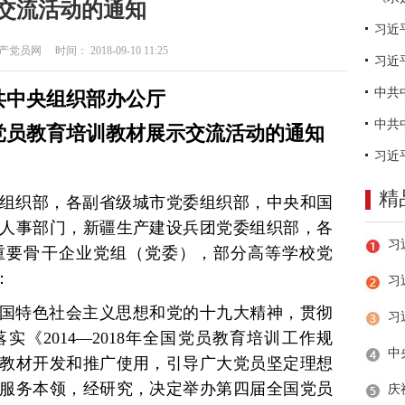
交流活动的通知
员网 时间： 2018-09-10 11:25
习近
共中央组织部办公厅
党员教育培训教材展示交流活动的通知
精
组织部，各副省级城市党委组织部，中央和国
人事部门，新疆生产建设兵团党委组织部，各
重要骨干企业党组（党委），部分高等学校党
：
习
国特色社会主义思想和党的十九大精神，贯彻
《2014—2018年全国党员教育培训工作规
教材开发和推广使用，引导广大党员坚定理想
服务本领，经研究，决定举办第四届全国党员