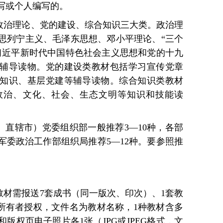
写或个人编写的。
为政治理论、党的建设、综合知识三大类。政治理
思列宁主义、毛泽东思想、邓小平理论、“三个
习近平新时代中国特色社会主义思想和党的十九
辅导读物。党的建设类教材包括学习宣传党章
知识、基层党建等辅导读物。综合知识类教材
政治、文化、社会、生态文明等知识和技能读
、直辖市）党委组织部一般推荐3—10种，各部
军委政治工作部组织局推荐5—12种。要参照推
教材需报送7套成书（同一版次、印次）、1套教
权所有者授权，文件名为教材名称，1种教材含多
版权页电子照片各1张（JPG或JPEG格式，文