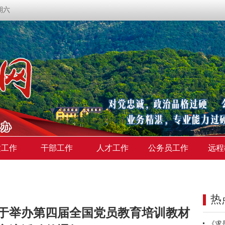
星期六
建工作
干部工作
人才工作
公务员工作
远程
热
于举办第四届全国党员教育培训教材