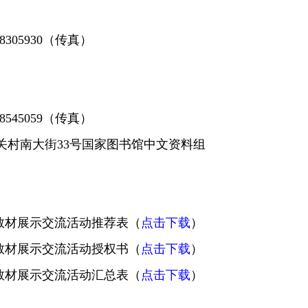
58305930（传真）
88545059（传真）
关村南大街33号国家图书馆中文资料组
教材展示交流活动推荐表（
点击下载
）
教材展示交流活动授权书（
点击下载
）
教材展示交流活动汇总表（
点击下载
）