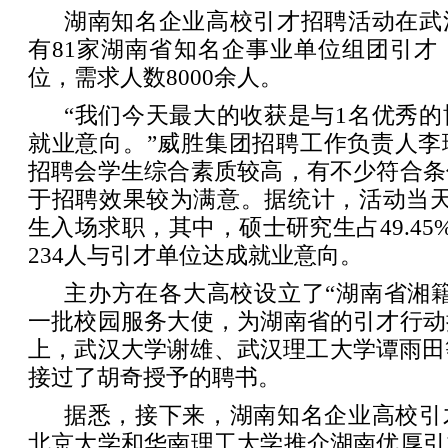
湖南知名企业高校引才招聘活动在武
有81家湖南省知名企事业单位组团引才，
位，需求人数8000余人。
“我们今天最大的收获是与1名优秀
就业意向。”威胜集团招聘工作负责人李
招聘会学生综合素质较高，有不少符合条
于招聘效果较为满意。据统计，活动当天
生入场求职，其中，硕士研究生占49.45%
234人与引才单位达成就业意向。
主办方在各大高校设立了“湖南省湘
一批校园服务大使，为湖南省的引才行动
上，武汉大学谢雄、武汉理工大学谭雨田
接过了胡奇授予的聘书。
据悉，接下来，湖南知名企业高校引
北京大学和华南理工大学推介湖南优厚引