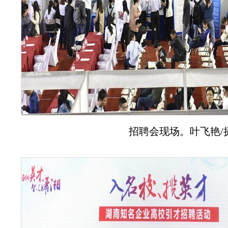
招聘会现场。叶飞艳/