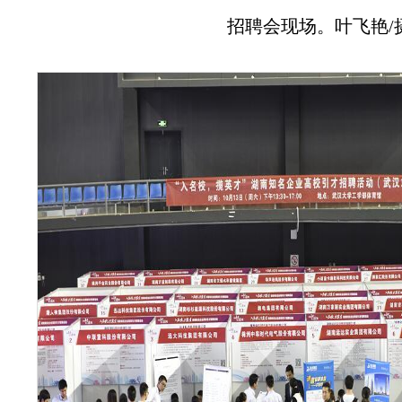
招聘会现场。叶飞艳/