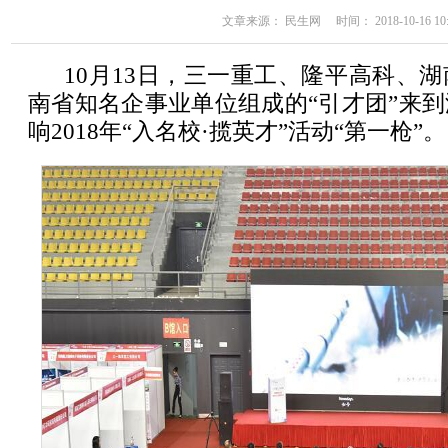
文章来源： 民生网 时间： 2018-10-16 10:
10月13日，三一重工、隆平高科、湖
南省知名企事业单位组成的“引才团”来
响2018年“入名校·揽英才”活动“第一枪”。