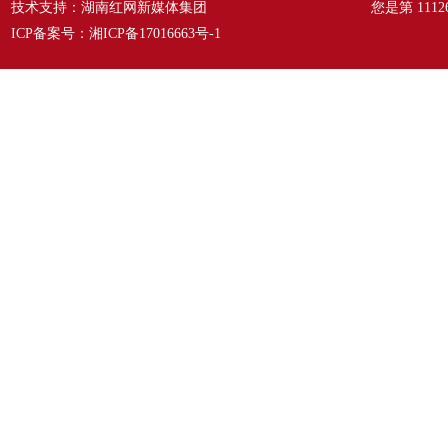
技术支持：湖南红网新媒体集团
您是第
1112
ICP备案号：
湘ICP备17016663号-1