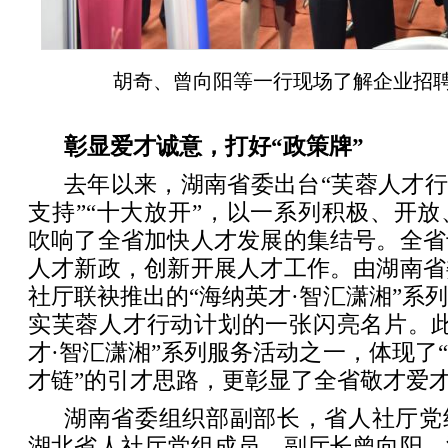
胡奇、曾向阳等一行现场了解企业招聘
彰显爱才诚意，打好“政策牌”
去年以来，湖南省委出台“芙蓉人才行
支持”“十大放开”，以一系列积极、开
吹响了全省加快人才发展的集结号。全省
人才新政，创新开展人才工作。由湖南省
社厅联袂推出的“海纳英才·智汇潇湘”系
实芙蓉人才行动计划的一张闪亮名片。此
才·智汇潇湘”系列服务活动之一，体现了
才链”的引才思路，更彰显了全省敬才爱
湖南省委组织部副部长，省人社厅党
湖北省人社厅党组成员、副厅长曾向阳，