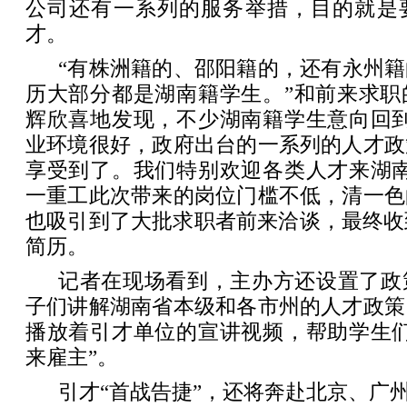
公司还有一系列的服务举措，目的就是
才。
“有株洲籍的、邵阳籍的，还有永州
历大部分都是湖南籍学生。”和前来求职
辉欣喜地发现，不少湖南籍学生意向回到
业环境很好，政府出台的一系列的人才政
享受到了。我们特别欢迎各类人才来湖南
一重工此次带来的岗位门槛不低，清一色
也吸引到了大批求职者前来洽谈，最终收
简历。
记者在现场看到，主办方还设置了政
子们讲解湖南省本级和各市州的人才政策
播放着引才单位的宣讲视频，帮助学生们
来雇主”。
引才“首战告捷”，还将奔赴北京、广