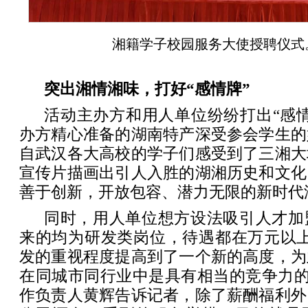
湘籍学子校园服务大使授聘仪式
突出湘情湘味，打好“感情牌”
活动主办方和用人单位纷纷打出“感
办方精心准备的湖南特产深受参会学生的
自武汉各大高校的学子们感受到了三湘大
宣传片描画出引人入胜的湖湘历史和文化
善于创新，开放包容、潜力无限的新时代
同时，用人单位想方设法吸引人才加
来的均为研发类岗位，待遇都在万元以上
发的重视程度提高到了一个新的高度，为
在同城市同行业中是具有相当的竞争力的
作负责人黄辉告诉记者，除了薪酬福利外