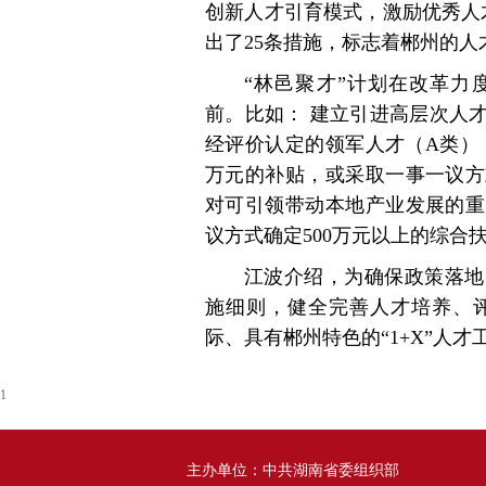
创新人才引育模式，激励优秀人
出了25条措施，标志着郴州的
“林邑聚才”计划在改革力
前。比如： 建立引进高层次人
经评价认定的领军人才（A类），
万元的补贴，或采取一事一议方
对可引领带动本地产业发展的重
议方式确定500万元以上的综合
江波介绍，为确保政策落地
施细则，健全完善人才培养、
际、具有郴州特色的“1+X”人才
1
主办单位：中共湖南省委组织部