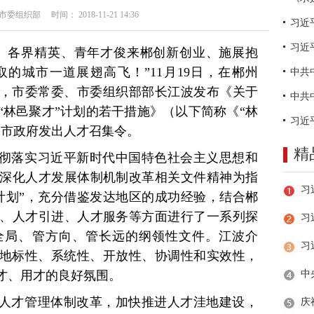
组织部 时间： 2018-11-21 14:36
习近
、各界精英、青年才俊来郴创新创业、施展抱
的城市一道展翅高飞！”11月19日，在郴州
上，市委常委、市委组织部部长江波发布《关于
“林邑聚才”计划的若干措施》（以下简称《“林
、市政府发出人才召集令。
精
贯彻落实习近平新时代中国特色社会主义思想和
深化人才发展体制机制改革相关文件精神为指
计划”，充分借鉴发达地区的成功经验，结合郴
、人才引进、人才服务等方面进行了一系列探
习
全局、管方向、管长远的纲领性文件。江波介
了地标性、系统性、开放性、协调性和实效性，
才、用才的良好氛围。
施人才管理体制改革，加快推进人才洼地建设，