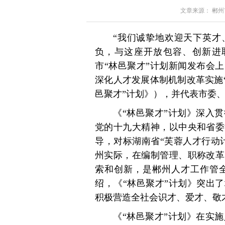
文章来源： 郴州市委
“我们诚挚地欢迎天下英才
负，与这座开放包容、创新进取
市“林邑聚才”计划新闻发布会
深化人才发展体制机制改革实施
邑聚才”计划》），并代表市委
《“林邑聚才”计划》深入
党的十九大精神，以中央和省委
导，对标湖南省“芙蓉人才行动
州实际，在编制管理、职称改革
索和创新，是郴州人才工作管
绍，《“林邑聚才”计划》突出
积极营造全社会识才、爱才、敬
《“林邑聚才”计划》在实