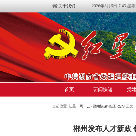
关于我们
2026年8月6日 7:43 星
首页
要闻快递
党
当前位置:
红星一网一云
>
要闻快递
>
组工动态
>
正文
郴州发布人才新政 