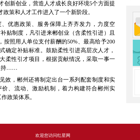
才创新创业，营造人才成长良好环境5个方面提
人才政策和人才工作进入了一个新阶段。
度、优惠政策、服务保障上齐齐发力，力度空
才补贴制度，凡引进来郴创业（含柔性引进）且
按照用人单位支付薪酬的50%、最高给予200
式确定补贴标准。鼓励柔性引进高层次人才，
大柔性引才项目，根据贡献情况，采取一事一
扶持……
见效，郴州还将制定出台一系列配套制度和实
评价、流动、激励机制，着力构建符合郴州实
工作政策体系。
欢迎您访问红星网