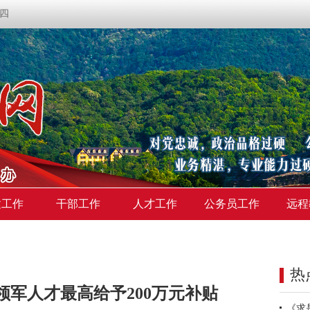
期四
建工作
干部工作
人才工作
公务员工作
远程
热
领军人才最高给予200万元补贴