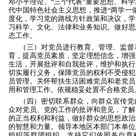
邓小平理论、“三个代表”重要思想、科
代中国特色社会主义思想，推进“两学一
度化，学习党的路线方针政策和决议，学
习科学、文化、法律和业务知识。做好思
态工作。
（三）对党员进行教育、管理、监督
育，提高党员素质，坚定理想信念，增强
生活，开展批评和自我批评，维护和执行
切实履行义务，保障党员的权利不受侵犯
员管理。关怀帮扶生活困难党员和老党员
用和管理工作。依规稳妥处置不合格党员
（四）密切联系群众，向群众宣传党
众对党员、党的工作的批评和意见，了解
的正当权利和利益，做好群众的思想政治
的智慧和力量。领导本地区本部门本单位
组织等群团组织，支持它们依照各自章