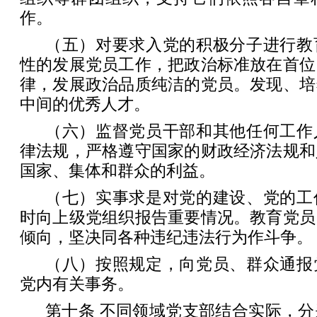
作。
（五）对要求入党的积极分子进行教
性的发展党员工作，把政治标准放在首位
律，发展政治品质纯洁的党员。发现、培
中间的优秀人才。
（六）监督党员干部和其他任何工作
律法规，严格遵守国家的财政经济法规和
国家、集体和群众的利益。
（七）实事求是对党的建设、党的工
时向上级党组织报告重要情况。教育党员
倾向，坚决同各种违纪违法行为作斗争。
（八）按照规定，向党员、群众通报
党内有关事务。
第十条 不同领域党支部结合实际，