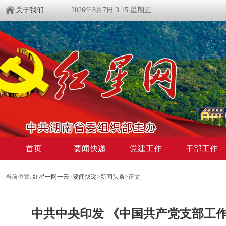
关于我们
2026年8月7日 3:15 星期五
首页
要闻快递
党建工作
干部工作
当前位置:
红星一网一云
>
要闻快递
>
新闻头条
>
正文
中共中央印发 《中国共产党支部工