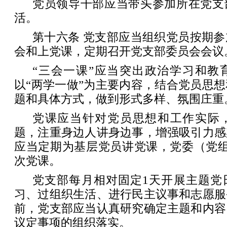
党员领导干部应当带头参加所在党支
活。
第十六条 党支部应当组织党员按期
会和上党课，定期召开党支部委员会会议
“三会一课”应当突出政治学习和教
以“两学一做”为主要内容，结合党员思
题和具体方式，做到形式多样、氛围庄重
党课应当针对党员思想和工作实际
题，注重身边人讲身边事，增强吸引力感
应当定期为基层党员讲党课，党委（党组
次党课。
党支部每月相对固定1天开展主题党
习、过组织生活、进行民主议事和志愿服
前，党支部应当认真研究确定主题和内容
议定事项的组织落实。