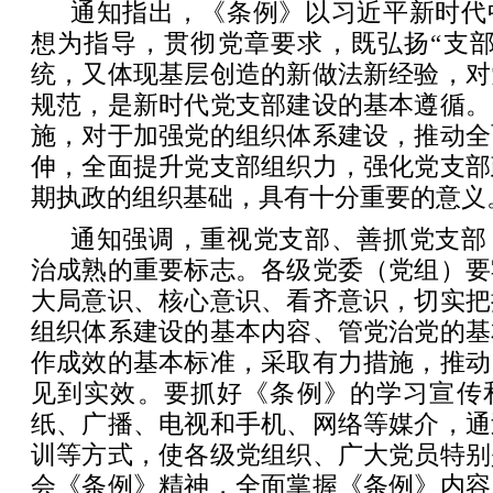
通知指出，《条例》以习近平新时代
想为指导，贯彻党章要求，既弘扬“支部
统，又体现基层创造的新做法新经验，对
规范，是新时代党支部建设的基本遵循。
施，对于加强党的组织体系建设，推动全
伸，全面提升党支部组织力，强化党支部
期执政的组织基础，具有十分重要的意义
通知强调，重视党支部、善抓党支部
治成熟的重要标志。各级党委（党组）要
大局意识、核心意识、看齐意识，切实把
组织体系建设的基本内容、管党治党的基
作成效的基本标准，采取有力措施，推动
见到实效。要抓好《条例》的学习宣传
纸、广播、电视和手机、网络等媒介，通
训等方式，使各级党组织、广大党员特别
会《条例》精神，全面掌握《条例》内容