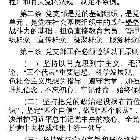
程》和有关党内法规，制定本条例。
第二条 党支部是党的基础组织，是
单元，是党在社会基层组织中的战斗堡垒
战斗力的基础，担负直接教育党员、管理
织群众、宣传群众、凝聚群众、服务群众
第三条 党支部工作必须遵循以下原则
（一）坚持以马克思列宁主义、毛
论、“三个代表”重要思想、科学发展观
色社会主义思想为指导，遵守党章，加强
理想信念，不忘初心、牢记使命，始终保
（二）坚持把党的政治建设摆在首位
识”，坚定“四个自信”，做到“四个服从”
决维护习近平总书记党中央的核心、全党
护党中央权威和集中统一领导。
（三）坚持践行党的宗旨和群众路线