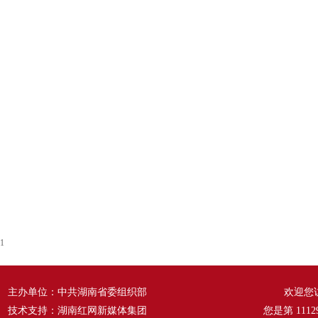
1
主办单位：中共湖南省委组织部
欢迎您
技术支持：湖南红网新媒体集团
您是第
1112