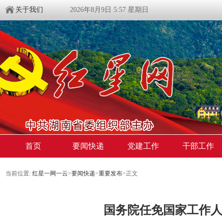
关于我们
2026年8月9日 5:57 星期日
首页
要闻快递
党建工作
干部工作
当前位置:
红星一网一云
>
要闻快递
>
重要发布
>
正文
国务院任免国家工作