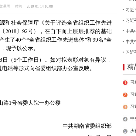
网 时间： 2019-01-14 10:08
习近
源和社会保障厅《关于评选全省组织工作先进
2018〕92号），在自下而上层层推荐的基础
生了40个“全省组织工作先进集体”和99名“全
象，现予以公示。
日至18日（5个工作日）。如对拟表彰对象有异议，
精
前，通过电话等形式向省委组织部办公室反映。
习
山路1号省委大院一办公楼
中共湖南省委组织部