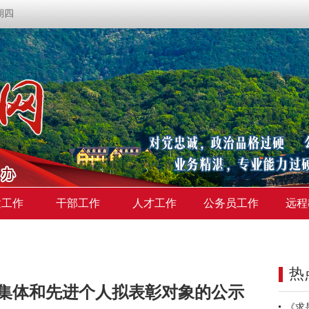
星期四
建工作
干部工作
人才工作
公务员工作
远程
热
集体和先进个人拟表彰对象的公示