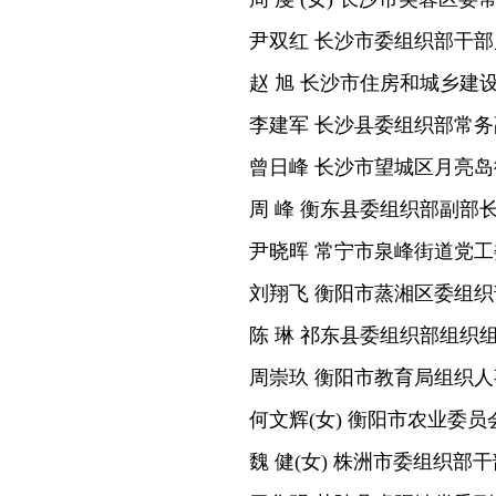
尹双红 长沙市委组织部干
赵 旭 长沙市住房和城乡建
李建军 长沙县委组织部常
曾日峰 长沙市望城区月亮
周 峰 衡东县委组织部副部
尹晓晖 常宁市泉峰街道党
刘翔飞 衡阳市蒸湘区委组
陈 琳 祁东县委组织部组织
周崇玖 衡阳市教育局组织
何文辉(女) 衡阳市农业委
魏 健(女) 株洲市委组织部