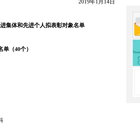
2019年1月14日
先进集体和先进个人
拟表彰对象名单
单（40个）
科