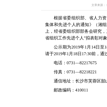
文章来源： 红星
根据省委组织部、省人力资
集体和先进个人的通知》（湘组〔
上，经省委组织部部务会研究，产
省组织工作先进个人”拟表彰对
公示期为2019年1月14
请于2019年1月18日17:30
电话：0731—82217675
传真：0731—82218221
通信地址：长沙市芙蓉区韶
邮政编码：410011