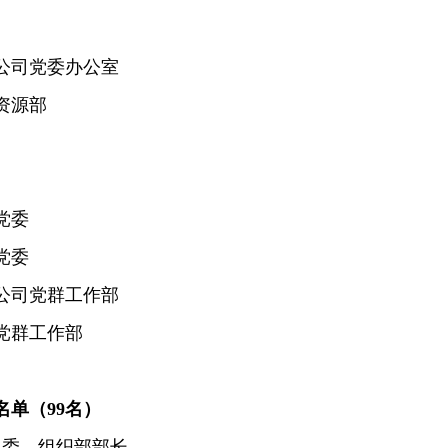
公司党委办公室
资源部
党委
党委
公司党群工作部
党群工作部
单（99名）
委常委、组织部部长