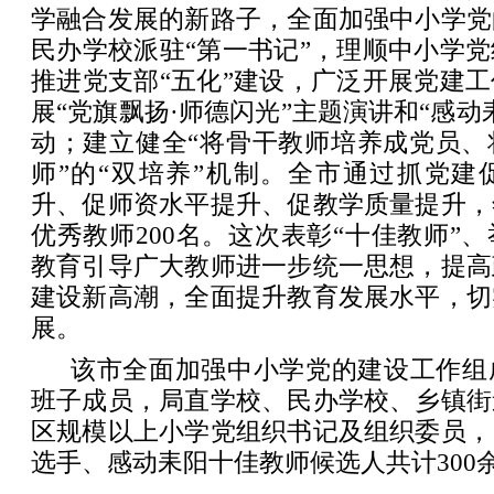
学融合发展的新路子，全面加强中小学党
民办学校派驻“第一书记”，理顺中小学
推进党支部“五化”建设，广泛开展党建
展“党旗飘扬·师德闪光”主题演讲和“感动
动；建立健全“将骨干教师培养成党员、
师”的“双培养”机制。全市通过抓党建
升、促师资水平提升、促教学质量提升，
优秀教师200名。这次表彰“十佳教师”
教育引导广大教师进一步统一思想，提高
建设新高潮，全面提升教育发展水平，切
展。
该市全面加强中小学党的建设工作组
班子成员，局直学校、民办学校、乡镇街
区规模以上小学党组织书记及组织委员，
选手、感动耒阳十佳教师候选人共计300