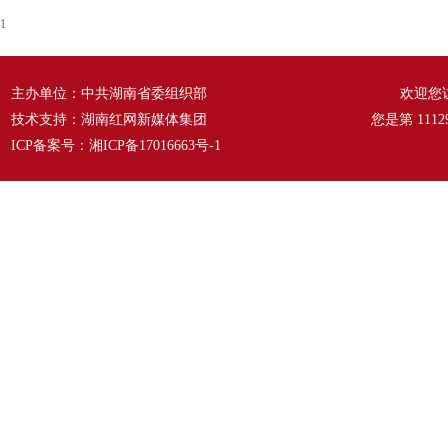
1
主办单位：中共湖南省委组织部
欢迎您
技术支持：湖南红网新媒体集团
您是第
1112
ICP备案号：
湘ICP备17016663号-1