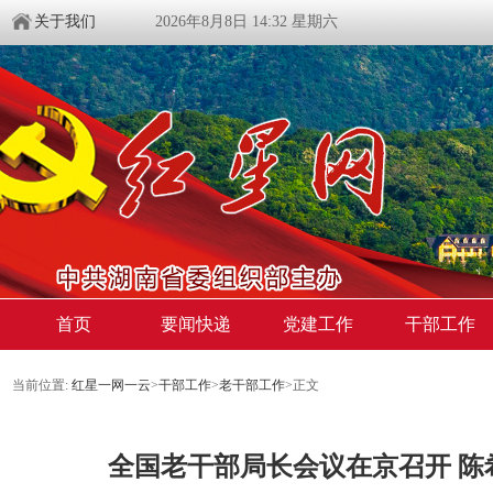
关于我们
2026年8月8日 14:32 星期六
首页
要闻快递
党建工作
干部工作
当前位置:
红星一网一云
>
干部工作
>
老干部工作
>
正文
全国老干部局长会议在京召开 陈