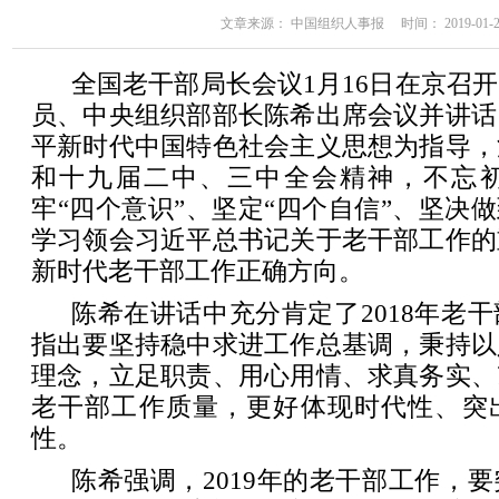
文章来源： 中国组织人事报 时间： 2019-01-22 
全国老干部局长会议1月16日在京召
员、中央组织部部长陈希出席会议并讲话
平新时代中国特色社会主义思想为指导，
和十九届二中、三中全会精神，不忘
牢“四个意识”、坚定“四个自信”、坚决做
学习领会习近平总书记关于老干部工作的
新时代老干部工作正确方向。
陈希在讲话中充分肯定了2018年老
指出要坚持稳中求进工作总基调，秉持以
理念，立足职责、用心用情、求真务实、
老干部工作质量，更好体现时代性、突
性。
陈希强调，2019年的老干部工作，