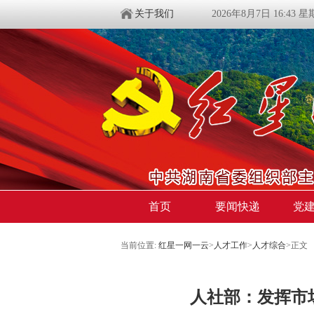
关于我们
2026年8月7日 16:43 
首页
要闻快递
党
当前位置:
红星一网一云
>
人才工作
>
人才综合
>
正文
人社部：发挥市