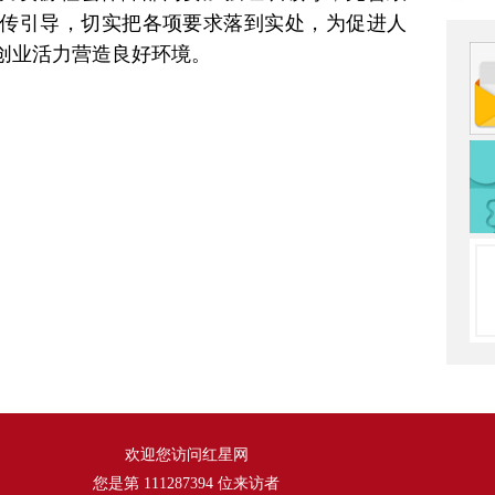
传引导，切实把各项要求落到实处，为促进人
创业活力营造良好环境。
欢迎您访问红星网
您是第
111287394
位来访者