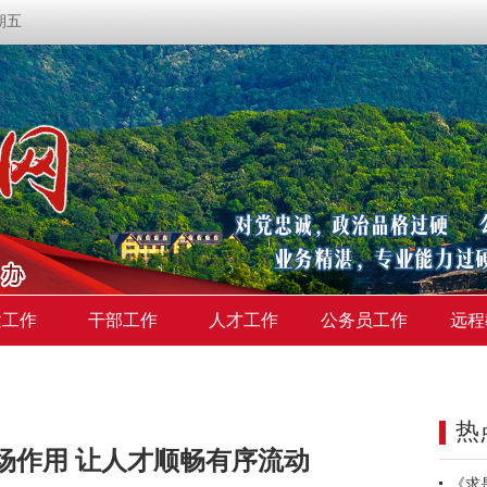
星期五
建工作
干部工作
人才工作
公务员工作
远程
热
场作用 让人才顺畅有序流动