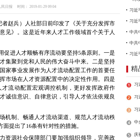
日报 时间： 2019-01-29 09:04
习近
（记者赵兵）人社部日前印发了《关于充分发挥市
意见》。这是近年来人才工作领域首个关于人
用促进人才顺畅有序流动要坚持5条原则。一是
才集聚到党和人民的伟大奋斗中来。二是坚持
精
国家事业发展作为人才流动配置工作的首要任
挥市场在人才资源配置中的决定性作用。四是
人才流动配置宏观调控机制，更好发挥政府作
才诚信意识、自律意识，引导人才依法依规良
习
场机制、畅通人才流动渠道、规范人才流动秩
方面提出了16条有针对性的措施。
力资源社会保障部门要加强组织领导，完善政