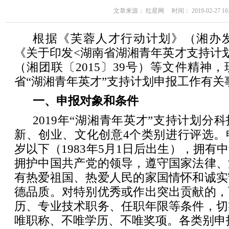
文章来源： 红星网 时间： 2019-02-27 16:
根据《芙蓉人才行动计划》（湘办发〔
《关于印发<湖南省湖湘青年英才支持计
（湘团联〔2015〕39号）等文件精神，
省“湖湘青年英才”支持计划申报工作有关
一、申报对象和条件
2019年“湖湘青年英才”支持计划分
新、创业、文化创意4个类别进行评选。
岁以下（1983年5月1日后出生），拥有
拥护中国共产党的领导，遵守国家法律、
有热爱祖国、热爱人民的家国情怀和诚实
德品质。对特别优秀或作出突出贡献的，
历、专业技术职务、任职年限等条件，切
唯职称、不唯学历、不唯奖项。各类别申