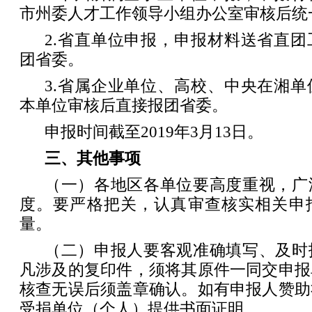
市州委人才工作领导小组办公室审核后统
2.省直单位申报，申报材料送省直
团省委。
3.省属企业单位、高校、中央在湘
本单位审核后直接报团省委。
申报时间截至2019年3月13日。
三、其他事项
（一）各地区各单位要高度重视，广
度。要严格把关，认真审查核实相关申
量。
（二）申报人要客观准确填写、及时
凡涉及的复印件，须将其原件一同交申报
核查无误后须盖章确认。如有申报人赞助
受捐单位（个人）提供书面证明。