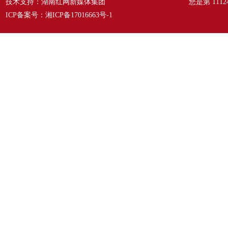
技术支持：湖南红网新媒体集团
您是第
1112
ICP备案号：
湘ICP备17016663号-1