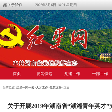
关于我们
2026年8月6日 14:01 星期四
首页
要闻快递
党建工作
干部工作
当前位置:
红星一网一云
>
人才工作
>
政策文件
>
正文
关于开展2019年湖南省“湖湘青年英才