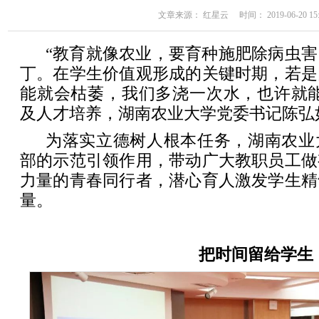
文章来源： 红星云 时间： 2019-06-20 15:
“教育就像农业，要育种施肥除病虫
丁。在学生价值观形成的关键时期，若是
能就会枯萎，我们多浇一次水，也许就能
及人才培养，湖南农业大学党委书记陈弘
为落实立德树人根本任务，湖南农业
部的示范引领作用，带动广大教职员工做
力量的青春同行者，潜心育人激发学生精
量。
把时间留给学生