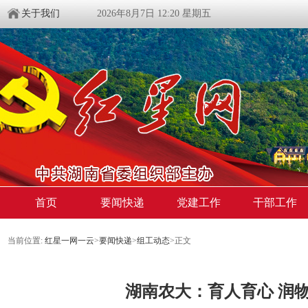
关于我们
2026年8月7日 12:20 星期五
首页
要闻快递
党建工作
干部工作
当前位置:
红星一网一云
>
要闻快递
>
组工动态
>
正文
湖南农大：育人育心 润