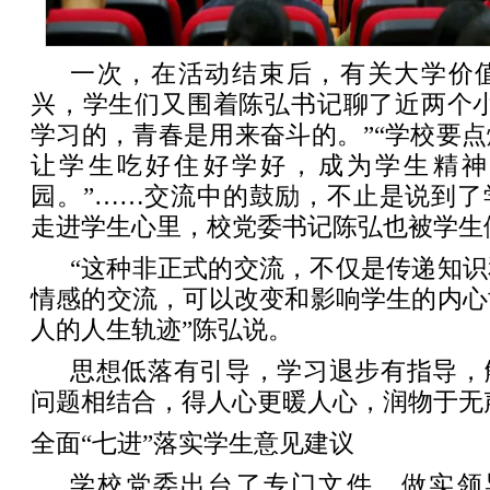
一次，在活动结束后，有关大学价
兴，学生们又围着陈弘书记聊了近两个小
学习的，青春是用来奋斗的。”“学校要
让学生吃好住好学好，成为学生精神
园。”……交流中的鼓励，不止是说到了
走进学生心里，校党委书记陈弘也被学生们
“这种非正式的交流，不仅是传递知
情感的交流，可以改变和影响学生的内心
人的人生轨迹”陈弘说。
思想低落有引导，学习退步有指导，
问题相结合，得人心更暖人心，润物于无
全面“七进”落实学生意见建议
学校党委出台了专门文件，做实领