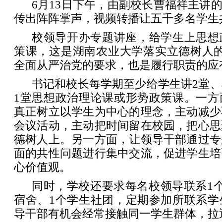
6月13日下午，由副校长曹福祥主讲的
传出阵阵掌声，视频转播让五千多名学生
校领导开办专题讲座，给学生上思想
策课，这是湖南农业大学落实立德树人的
全面从严治党的要求，也是履行职责的应
书记和校长每学期至少给学生讲2堂
1堂思想政治理论课或形势政策课。一方
真正树立以学生为中心的理念，主动减少
会议活动，主动把时间留在校园，把心思
德树人上。另一方面，让领导干部通过专
面的共性问题进行集中交流，促进学生培
心价值观。
同时，学校还要求每名校领导联系1
宿舍、1个学生社团，定期参加所联系学
导干部有机会经常接触同一学生群体，拉