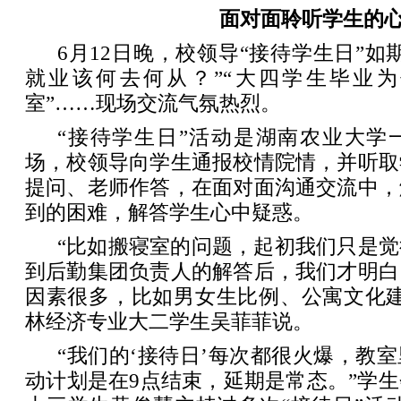
面对面聆听学生的
6月12日晚，校领导“接待学生日”如
就业该何去何从？”“大四学生毕业
室”……现场交流气氛热烈。
“接待学生日”活动是湖南农业大学
场，校领导向学生通报校情院情，并听取
提问、老师作答，在面对面沟通交流中，
到的困难，解答学生心中疑惑。
“比如搬寝室的问题，起初我们只是
到后勤集团负责人的解答后，我们才明白
因素很多，比如男女生比例、公寓文化建
林经济专业大二学生吴菲菲说。
“我们的‘接待日’每次都很火爆，教
动计划是在9点结束，延期是常态。”学