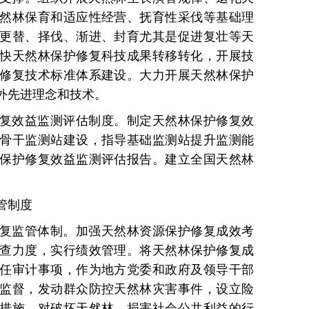
然林保育和适应性经营、抚育性采伐等基础理
更替、择伐、渐进、封育尤其是促进复壮等天
快天然林保护修复科技成果转移转化，开展技
修复技术标准体系建设。大力开展天然林保护
外先进理念和技术。
复效益监测评估制度。制定天然林保护修复效
骨干监测站建设，指导基础监测站提升监测能
保护修复效益监测评估报告。建立全国天然林
管制度
复监管体制。加强天然林资源保护修复成效考
查力度，实行绩效管理。将天然林保护修复成
任审计事项，作为地方党委和政府及领导干部
监督，发动群众防控天然林灾害事件，设立险
措施。对破坏天然林、损害社会公共利益的行