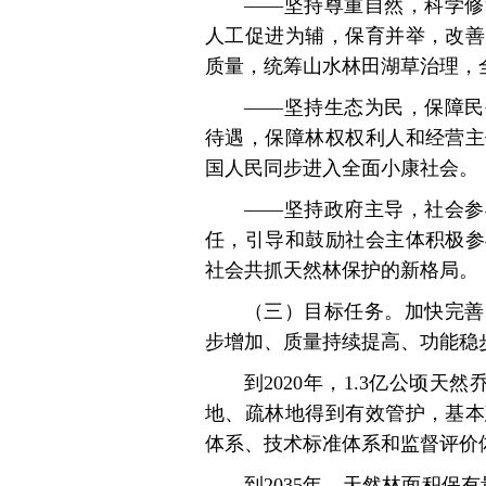
——坚持尊重自然，科学修
人工促进为辅，保育并举，改善
质量，统筹山水林田湖草治理，
——坚持生态为民，保障民
待遇，保障林权权利人和经营主
国人民同步进入全面小康社会。
——坚持政府主导，社会参
任，引导和鼓励社会主体积极参
社会共抓天然林保护的新格局。
（三）目标任务。加快完善
步增加、质量持续提高、功能稳
到2020年，1.3亿公顷天
地、疏林地得到有效管护，基本
体系、技术标准体系和监督评价
到2035年，天然林面积保