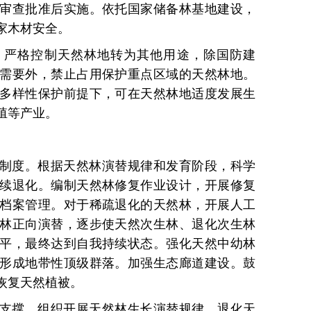
审查批准后实施。依托国家储备林基地建设，
家木材安全。
。严格控制天然林地转为其他用途，除国防建
需要外，禁止占用保护重点区域的天然林地。
多样性保护前提下，可在天然林地适度发展生
殖等产业。
制度。根据天然林演替规律和发育阶段，科学
续退化。编制天然林修复作业设计，开展修复
档案管理。对于稀疏退化的天然林，开展人工
林正向演替，逐步使天然次生林、退化次生林
平，最终达到自我持续状态。强化天然中幼林
形成地带性顶级群落。加强生态廊道建设。鼓
恢复天然植被。
支撑。组织开展天然林生长演替规律、退化天