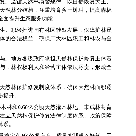
复。遵循天然林演替规律，以自然恢复为主、
天然林分结构，注重培育乡土树种，提高森林
全面提升生态服务功能。
生。积极推进国有林区转型发展，保障护林员
体的合法权益，确保广大林区职工和林农与全
与。地方各级政府承担天然林保护修复主体责
与，林权权利人和经营主体依法尽责，形成全
天然林保护修复制度体系，确保天然林面积逐
步提升。
然乔木林和0.68亿公顷天然灌木林地、未成林封育
建立天然林保护修复法律制度体系、政策保障
体系。
有量稳定在2亿公顷左右，质量实现根本好转，天