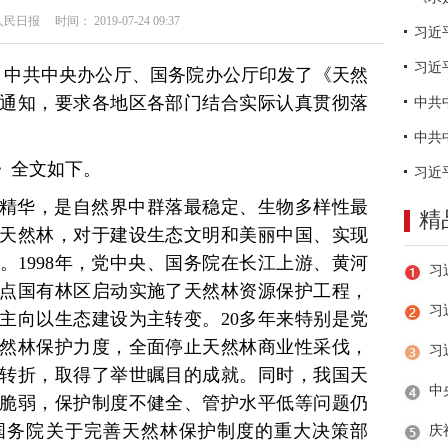
日报 时间： 2019-07-24 09:37
习近
日，中共中央办公厅、国务院办公厅印发了《天然
通知，要求各地区各部门结合实际认真贯彻落
》全文如下。
精华，是自然界中群落最稳定、生物多样性最
精
天然林，对于建设生态文明和美丽中国、实现
。1998年，党中央、国务院在长江上游、黄河
点国有林区启动实施了天然林资源保护工程，
习
主向以生态建设为主转变。20多年来特别是党
然林保护力度，全面停止天然林商业性采伐，
转折，取得了举世瞩目的成就。同时，我国天
脆弱，保护制度不健全、管护水平低等问题仍
国务院关于完善天然林保护制度的重大决策部