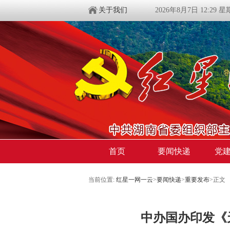
关于我们
2026年8月7日 12:29 
首页
要闻快递
党
当前位置:
红星一网一云
>
要闻快递
>
重要发布
>
正文
中办国办印发《