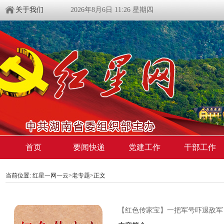
关于我们
2026年8月6日 11:26 星期四
首页
要闻快递
党建工作
干部工作
当前位置:
红星一网一云
>
老专题
>
正文
【红色传家宝】一把军号吓退敌军