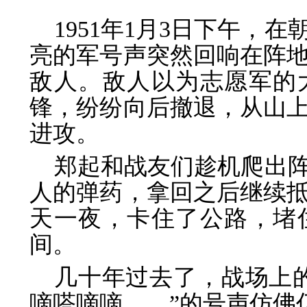
1951年1月3日下午，
亮的军号声突然回响在阵
敌人。敌人以为志愿军的
锋，纷纷向后撤退，从山
进攻。
郑起和战友们趁机爬出
人的弹药，拿回之后继续
天一夜，卡住了公路，堵
间。
几十年过去了，战场上
嘀嗒嘀嘀……”的号声仿佛