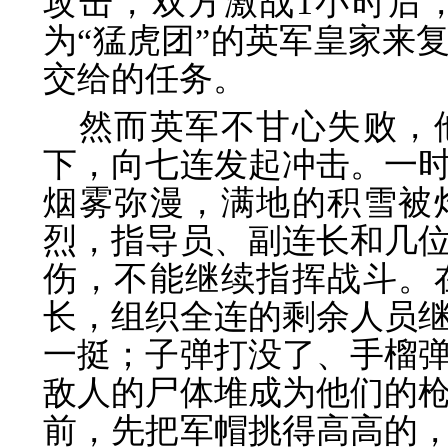
攻击，双方激战1小时后
为“猛虎团”的英军皇家来
交给的任务。
然而英军不甘心失败，
下，向七连发起冲击。一
烟雾弥漫，满地的积雪被
烈，指导员、副连长和几
伤，不能继续指挥战斗。
长，组织全连的剩余人员
一挺；子弹打没了、手榴
敌人的尸体堆成为他们的
前，先把军帽挑得高高的