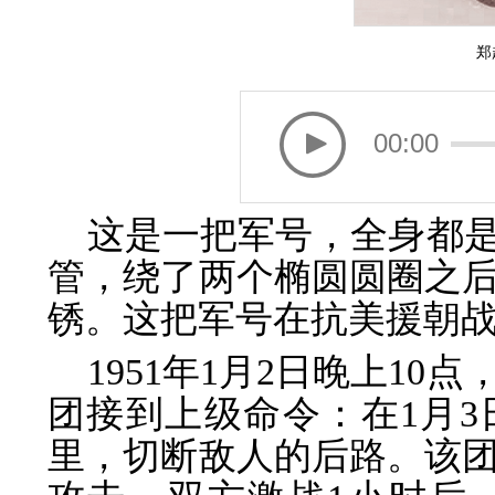
郑
00:00
这是一把军号，全身都
管，绕了两个椭圆圆圈之
锈。这把军号在抗美援朝
1951年1月2日晚上1
团接到上级命令：在1月
里，切断敌人的后路。该