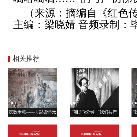
（来源：摘编自《红色
主编：梁晓婧 音频录制：
相关推荐
夜数禾蔸——向彭德怀元
“湘子”e分钟 | “我们共产
“
帅学调查研究
党人是用特殊材料制成的”