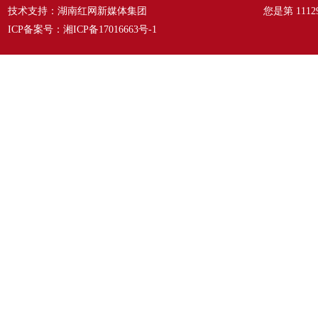
技术支持：湖南红网新媒体集团
您是第
1112
ICP备案号：
湘ICP备17016663号-1