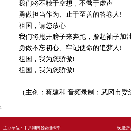
我们将不驰于空想，不骛于虚声
勇做担当作为、止于至善的答卷人!
祖国，请您放心
我们将甩开膀子来奔跑，撸起袖子加
勇做不忘初心、牢记使命的追梦人!
祖国，我为您骄傲!
祖国，我为您骄傲!
（主创：蔡建和 音频录制：武冈市委
1
主办单位：中共湖南省委组织部
欢迎您