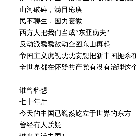
山河破碎，满目疮痍
民不聊生，国力衰微
西方人把我们当成“东亚病夫”
反动派蠢蠢欲动企图东山再起
帝国主义虎视眈眈妄想把新中国扼杀
全世界都在怀疑共产党有没有治理这
谁曾料想
七十年后
今天的中国已巍然屹立于世界的东方
曾经有人质疑