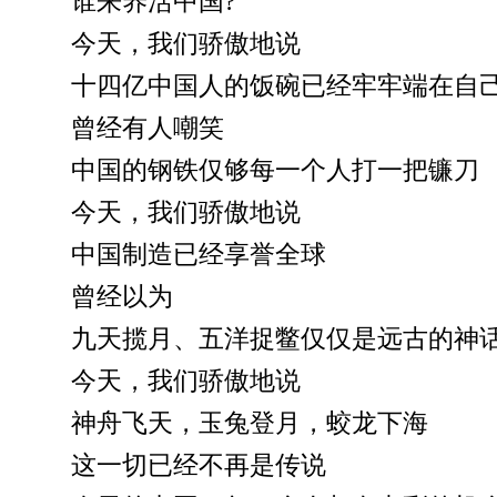
谁来养活中国?
今天，我们骄傲地说
十四亿中国人的饭碗已经牢牢端在自
曾经有人嘲笑
中国的钢铁仅够每一个人打一把镰刀
今天，我们骄傲地说
中国制造已经享誉全球
曾经以为
九天揽月、五洋捉鳖仅仅是远古的神
今天，我们骄傲地说
神舟飞天，玉兔登月，蛟龙下海
这一切已经不再是传说