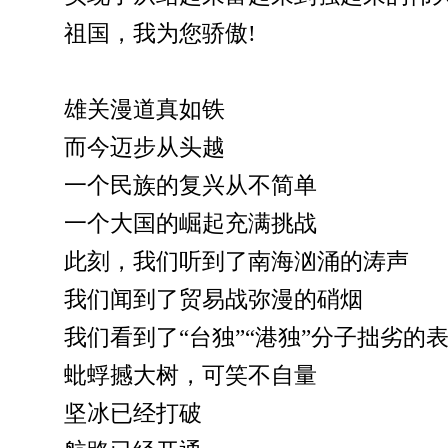
祖国，我为您骄傲!
雄关漫道真如铁
而今迈步从头越
一个民族的复兴从不简单
一个大国的崛起充满挑战
此刻，我们听到了南海汹涌的涛声
我们闻到了贸易战弥漫的硝烟
我们看到了“台独”“港独”分子拙劣的
蚍蜉撼大树，可笑不自量
坚冰已经打破