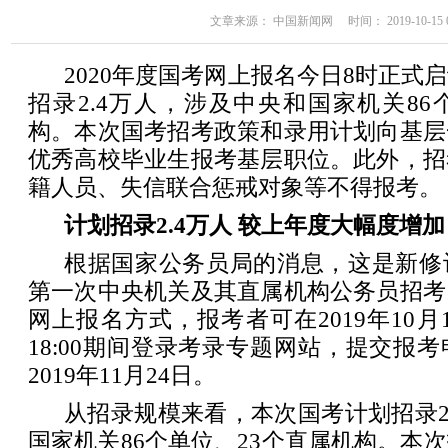
文章来源： 中国新闻网 时间： 2019-10-15 09
2020年度国考网上报名今日8时正式
招录2.4万人，涉及中央和国家机关86
构。本次国考招考政策和录用计划向基层
优秀高校毕业生报考基层职位。此外，招
籍人员、失信联合惩戒对象等不得报考。
计划招录2.4万人 较上年度大幅度增加
根据国家公务员局的消息，这是新修
第一次中央机关及其直属机构公务员招考
网上报名方式，报考者可在2019年10月15
18:00期间登录考录专题网站，提交报
2019年11月24日。
从招录规模来看，本次国考计划招录2
国家机关86个单位、23个直属机构。本