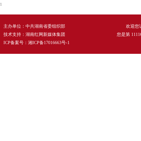
1
主办单位：中共湖南省委组织部
欢迎您
技术支持：湖南红网新媒体集团
您是第
1111
ICP备案号：
湘ICP备17016663号-1