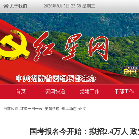
关于我们
2026年8月5日 23:58 星期三
首页
要闻快递
党建工作
干部工作
当前位置:
红星一网一云
>
要闻快递
>
组工动态
>
正文
国考报名今开始：拟招2.4万人 