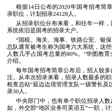
根据14日公布的2020年国考招考简章
录职位，计划招录24128人。
从招录职位分布来看，和往年一样，
系统依旧是国考的招录大户。
“国税、海关、海事、铁路公安、银
总队通常被考生称为国考六大系统，这些
人数几乎占国考总量的80%。”华图教
介绍。
每年国考招考简章公布后，招人较多
注。从本次招录来看，招录人数最多的职
检查总站“延边边境管理支队一级警长及
录30人。
中央部门中，也有单个职位招录人数
如，外交部“地区业务司英语五”一职，计