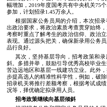
幅增加，2019年度国考共有中央机关75
参加，计划招录1.45万余人。
根据国家公务员局的介绍，本次招录
出政治要求，将政治素质考查贯穿始终，
考察时重点了解考生的政治信仰、政治立
表现。通过源头把关，确保新录用公务员
品行良好。
其次，坚持基层导向，招考政策和录
斜。多措并举，鼓励引导优秀高校毕业生
苦边远地区和基层一线建功立业。此外，
步提高选人的精准性科学性，例如，破除
招录机关将推行差额考察，根据考试成绩
况等，择优确定拟录用人员。
招考政策继续向基层倾斜