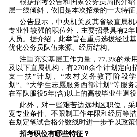
根据招考公告和国家公务员局的介绍
层一线倾斜，依旧是本次招录的一大特征
公告显示，中央机关及其省级直属机
专业性较强的职位外，主要招录具有2年
人员。据介绍，此举旨在重点选拔经过基
优化公务员队伍来源、经历结构。
注重充实基层工作力量，77.3%的录
及以下直属机构，有2700余个计划定向
支一扶”计划、“农村义务教育阶段
划”、“大学生志愿服务西部计划”等服
在军队服役5年(含)以上的高校毕业生退
此外，对一些艰苦边远地区职位，采
宽专业条件、不限制工作年限和经历等措
在划定笔试合格分数线时进一步予以政策
招考职位有哪些特征？