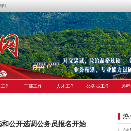
星期四
建工作
干部工作
人才工作
公务员工作
远程
热
选和公开选调公务员报名开始