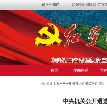
关于我们
2026年8月6日 21:07 
首页
要闻快递
党
当前位置:
红星一网一云
>
要闻快递
>
组工动态
>
正文
中央机关公开遴