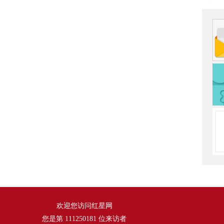
欢迎您访问红星网
您是第
111250181
位来访者