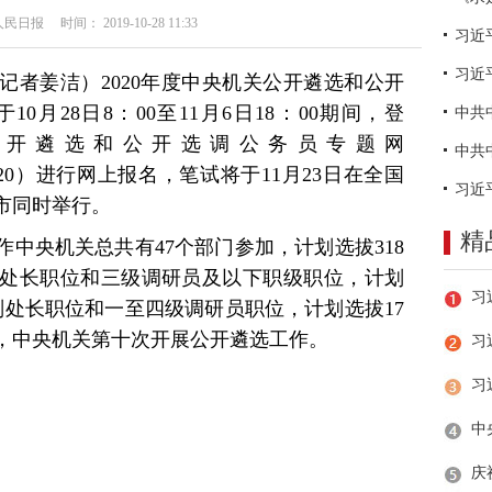
日报 时间： 2019-10-28 11:33
习近
（记者姜洁）2020年度中央机关公开遴选和公开
月28日8：00至11月6日18：00期间，登
关公开遴选和公开选调公务员专题网
v.cn/lx2020）进行网上报名，笔试将于11月23日在全国
市同时举行。
精
中央机关总共有47个部门参加，计划选拔318
处长职位和三级调研员及以下职级职位，计划
副处长职位和一至四级调研员职位，计划选拔17
来，中央机关第十次开展公开遴选工作。
习