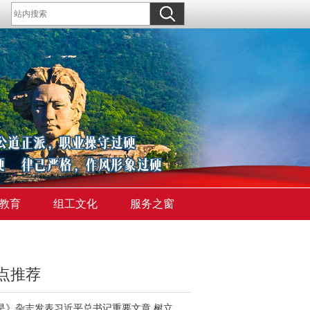
教育
组工文化
服务之窗
点推荐
《求是》杂志发表习近平总书记重要文章 树立和践行正确政绩观