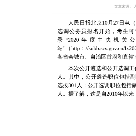
文章来源： 人民
人民日报北京10月27日电
选调公务员报名开始，考生可于10
录“2020年度中央机
站”（http：//subb.scs.go
各省会城市、自治区首府和直辖
本次公开遴选和公开选调工作
人。其中，公开遴选职位包括副
选拔301人；公开选调职位包括
人。据了解，这是自2010年以