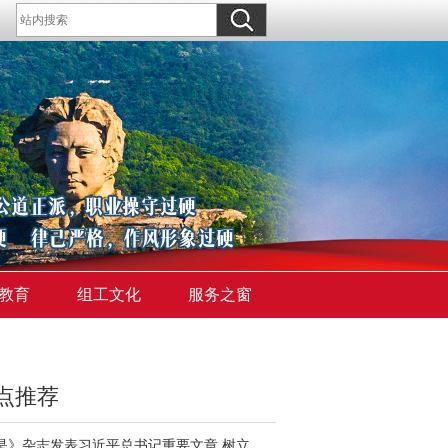
教育
组工文化
服务之窗
点推荐
《求是》杂志发表习近平总书记重要文章 树立和践行正确政绩观