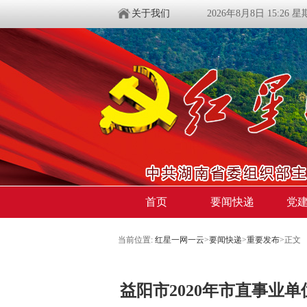
关于我们
2026年8月8日 15:26 
首页
要闻快递
党
当前位置:
红星一网一云
>
要闻快递
>
重要发布
>
正文
益阳市2020年市直事业