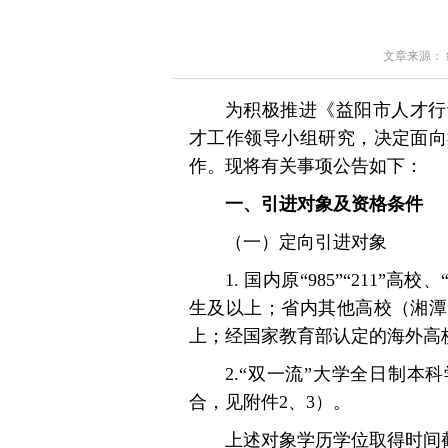
文章来源： 红星
为积极推进《益阳市人才行
才工作领导小组研究，决定面向
作。现将有关事项公告如下：
一、引进对象及资格条件
（一）定向引进对象
1. 国内原“985”“211
生及以上；省内其他高校（湘潭
上；经国家教育部认定的海外高
2.“双一流”大学全日制本
合，见附件2、3）。
上述对象学历学位取得时间截至