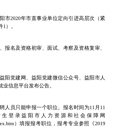
益阳市2020年市直事业单位定向引进高层次（紧
件1）。
、报名及资格初审、面试、考察及资格复审、
益阳党建网、益阳党建微信公众号、益阳市人
就业信息平台发布公告。
聘人员只能申报一个职位。报名时间为11月11
:00，考生登录益阳市人力资源和社会保障网
cn/rsj/index.htm）填报报考职位，报考专业参照《2019