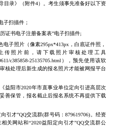
导目录》（附件4）。考生须事先准备好以下资
表电子扫描件；
部学历证书电子注册备案表”电子扫描件;
电子照片（像素295px*413px，白底证件照，
，在上传照片前，请下载照片审核处理工具
2014/0611/c385858-25135705.html），预先使用该软
审核处理后新生成的报名照片才能被网报平台
《益阳市2020年市直事业单位定向引进高层次
妥善保管，报名截止后报名系统不再提供下载
向引才”QQ交流群(群号码：879619706)。经资
关网站和“2020益阳定向引才”QQ交流群公