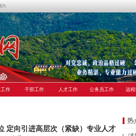
星期六
建工作
干部工作
人才工作
公务员工作
远程
热
单位 定向引进高层次（紧缺）专业人才