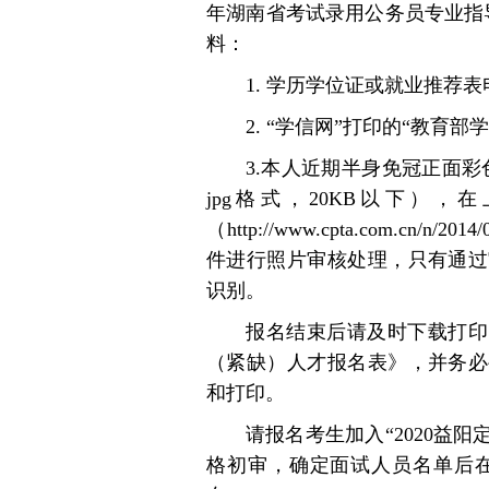
年湖南省考试录用公务员专业指
料：
1. 学历学位证或就业推荐
2. “学信网”打印的“教育
3.本人近期半身免冠正面彩色
jpg格式，20KB以下）
（http://www.cpta.com.cn/n/
件进行照片审核处理，只有通过
识别。
报名结束后请及时下载打印
（紧缺）人才报名表》，并务必
和打印。
请报名考生加入“2020益阳定
格初审，确定面试人员名单后在相