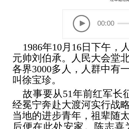
00:00
1986年10月16日下
元帅刘伯承。人民大会堂
各界3000多人，人群中
叫徐宝珍。
故事要从51年前红军长征
经冕宁奔赴大渡河实行战
当地的进步青年，祖辈随
后便在此处安家。陈志喜