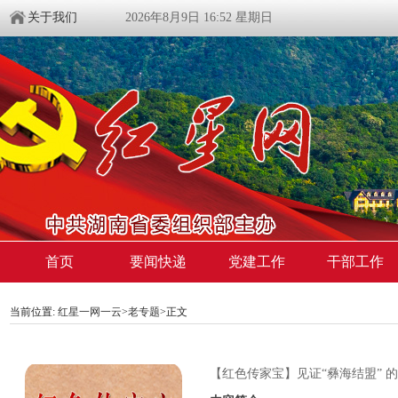
关于我们
2026年8月9日 16:52 星期日
首页
要闻快递
党建工作
干部工作
当前位置:
红星一网一云
>
老专题
>
正文
【红色传家宝】见证“彝海结盟” 