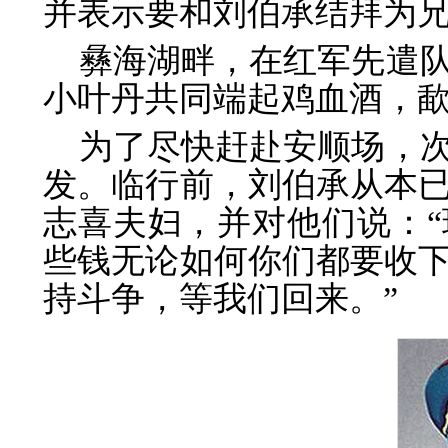
并表示要和刘伯承结拜为
彝海湖畔，在红军先遣
小叶丹共同端起鸡血酒，
为了尽快赶赴安顺场，
发。临行前，刘伯承从本已
志喜夫妇，并对他们说：
些钱无论如何你们都要收
持斗争，等我们回来。”