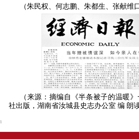
（朱民权、何志鹏、朱都生、张献维
（来源：摘编自《半条被子的温暖》
社出版，湖南省汝城县史志办公室 编 朗
1