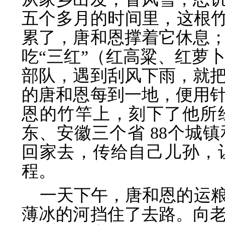
五个多月的时间里，这根竹竿
累了，唐和恩撑着它休息
吃“三红”（红高粱、红萝
部队，遇到刮风下雨，就
的唐和恩每到一地，便用
恩的竹竿上，刻下了他所
东、安徽三个省 88个城
回家去，传给自己儿孙，
程。
一天下午，唐和恩的运
薄冰的河挡住了去路。向老