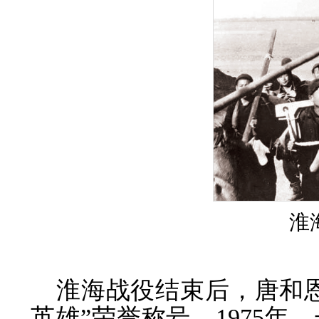
淮
淮海战役结束后，唐和
英雄”荣誉称号。1975