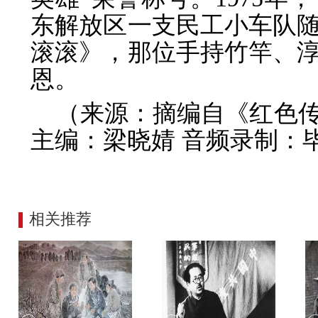
东解放区一支民工小车队
滚滚》，那位手持竹竿、
恩。
（来源：摘编自《红色
主编：梁晓婧 音频录制：
相关推荐