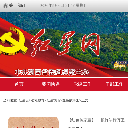
关于我们
2026年8月6日 21:47 星期四
首页
要闻快递
党建工作
干部工作
当前位置:
红星云
>
远程教育
>
红星悦听
>
红色故事汇
>正文
【红色传家宝】 一根竹竿行万里