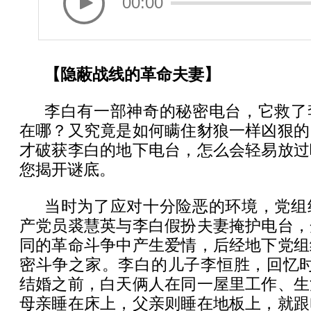
00:00
【隐蔽战线的革命夫妻】
李白有一部神奇的秘密电台，它救了
在哪？又究竟是如何瞒住豺狼一样凶狠的
才破获李白的地下电台，怎么会轻易放过
您揭开谜底。
当时为了应对十分险恶的环境，党组
产党员裘慧英与李白假扮夫妻掩护电台，
同的革命斗争中产生爱情，后经地下党组
密斗争之家。李白的儿子李恒胜，回忆时
结婚之前，白天俩人在同一屋里工作、生
母亲睡在床上，父亲则睡在地板上，就跟