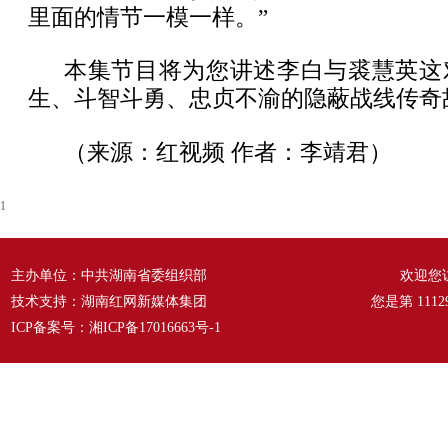
里面的情节一模一样。”
本集节目将为您讲述李白与裘慧英这
生、斗智斗勇、忠贞不渝的隐蔽战线传奇
（来源：红视频
作者：李靖君）
1
主办单位：中共湖南省委组织部
欢迎您
技术支持：湖南红网新媒体集团
您是第
1112
ICP备案号：
湘ICP备17016663号-1