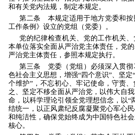
和有关党内法规，制定本规定。
第二条 本规定适用于地方党委和按
工作条例》设立的党组（党委）。
党的纪律检查机关、党的工作机关、
本单位落实全面从严治党主体责任，党的
严治党主体责任，参照本规定执行。
第三条 党委（党组）必须深入贯彻
色社会主义思想，增强“四个意识”、坚定“
个维护”，不忘初心、牢记使命，守责、
之、坚定不移全面从严治党，以伟大自我
命，以科学理论引领全党理想信念，以“
结统一，以正风肃纪反腐凝聚党心军心民
和纯洁性，确保党始终成为中国特色社会
核心。