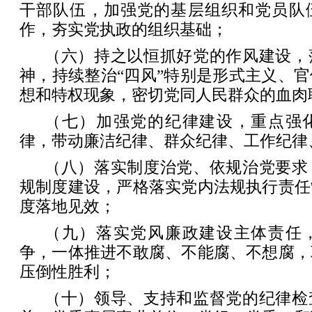
干部队伍，加强党的基层组织和党员队
作，夯实党执政的组织基础；
（六）持之以恒抓好党的作风建设，
神，持续整治“四风”特别是形式主义、
想和特权现象，密切党同人民群众的血肉
（七）加强党的纪律建设，重点强
律，带动廉洁纪律、群众纪律、工作纪律
（八）落实制度治党、依规治党要求
规制度建设，严格落实党内法规执行责任
度落地见效；
（九）落实党风廉政建设主体责任
争，一体推进不敢腐、不能腐、不想腐，
压倒性胜利；
（十）领导、支持和监督党的纪律检