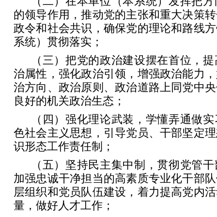
（二）在本单位（本系统）发挥把方
的领导作用，推动党的主张和重大决策转
政令和社会共识，确保党的理论和路线方
系统）贯彻落实；
（三）把党的政治建设摆在首位，提
治属性，强化政治引领，增强政治能力，
治方向、政治原则、政治道路上同党中央
良好的机关政治生态；
（四）强化理论武装，学懂弄通做实
色社会主义思想，引导党员、干部坚定理
识形态工作责任制；
（五）坚持民主集中制，贯彻党管干
加强忠诚干净担当的高素质专业化干部队
层组织和党员队伍建设，着力提高党内活
量，做好人才工作；