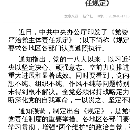
任规定》
文章来源： 新华社 时间： 2020-03-17 16:
近日，中共中央办公厅印发了《党委
严治党主体责任规定》（以下简称《规定
要求各地区各部门认真遵照执行。
通知指出，党的十八大以来，以习近
央以坚定决心、顽强意志、空前力度推进
重大进展和显著成效。同时要看到，党内
想不纯、组织不纯、作风不纯等问题特别
未得到根本解决。全党必须保持战略定力
断深化党的自我革命，一以贯之、坚定不
通知强调，制定出台《规定》，是党
党责任制度的重要举措。各地区各部门要
学习贯彻，增强“两个维护”的政治自觉