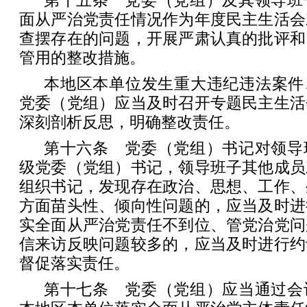
第十五条 党委（党组）及其领导班
面从严治党责任情况作为年度民主生活会
查摆存在的问题，开展严肃认真的批评和
管用的整改措施。
本地区本单位发生重大违纪违法案件
党委（党组）应当及时召开专题民主生活
深刻剖析反思，明确整改责任。
第十六条 党委（党组）书记对领导
级党委（党组）书记，领导班子其他成员
组织书记，发现存在政治、思想、工作、
方面苗头性、倾向性问题的，应当及时进
实全面从严治党责任不到位、管党治党问
信来访反映问题较多的，应当及时进行约
督促落实责任。
第十七条 党委（党组）应当通过会