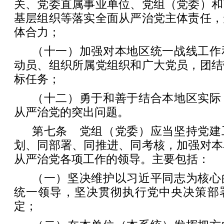
关、党委直属事业单位、党组（党委）和
基层组织等落实全面从严治党主体责任，
体合力；
（十一）加强对本地区统一战线工作
动员、组织所属党组织和广大党员，团结
标任务；
（十二）勇于和善于结合本地区实际
从严治党的突出问题。
第七条 党组（党委）应当坚持党建
划、同部署、同推进、同考核，加强对本
从严治党各项工作的领导。主要包括：
（一）坚决维护以习近平同志为核心
统一领导，坚决贯彻执行党中央决策部
定；