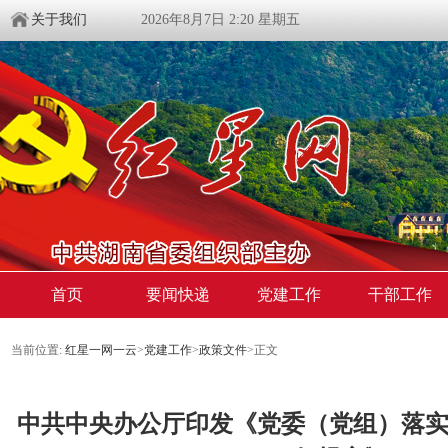
关于我们
2026年8月7日 2:20 星期五
首页
要闻快递
党建工作
干部工作
当前位置:
红星一网一云
>
党建工作
>
政策文件
>
正文
中共中央办公厅印发《党委（党组）落