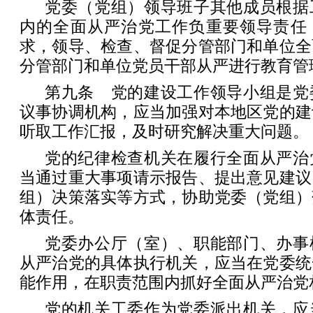
党委（党组）领导班子其他成员根据
内的全面从严治党工作负重要领导责任，
求，领导、检查、督促分管部门和单位全
分管部门和单位党员干部从严进行教育管
第九条 党的建设工作领导小组是党
议事协调机构，应当加强对本地区党的建
听取工作汇报，及时研究解决重大问题。
党的纪律检查机关在履行全面从严治
当通过重大事项请示报告、提出意见建议
组）决策落实等方式，协助党委（党组）
体责任。
党委办公厅（室）、职能部门、办事
从严治党的具体执行机关，应当在党委统
能作用，在职责范围内抓好全面从严治党
党的机关工委作为党委派出机关，应