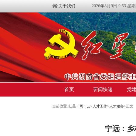
关于我们
2026年8月9日 9:53 星
首页
要闻快递
党
当前位置:
红星一网一云
>
人才工作
>
人才服务
>
正文
宁远：乡