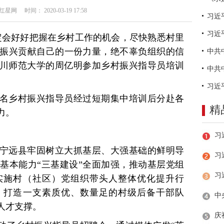
网 时间： 2020-03-19 17:58
习近
定会好好把握在乡村工作的机会，尽快熟悉村里
振兴贡献自己的一份力量，绝不辜负组织的信
于四川师范大学的周亿明参加乡村振兴指导员培训
9名乡村振兴指导员经过短期集中培训后分赴各
精
力。
宁远县牢固树立大抓基层、大强基础的鲜明导
习
基本能力“三基建设”全面加强，推动基层党组
实施村（社区）党组织带头人整体优化提升行
，打造一支素质优、数量足的村级后备干部队
量人才支撑。