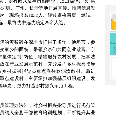
先启动了乡村振兴指导员招聘令，通过媒体广发“英
往深圳、广州、长沙等地开展宣传。招聘信息发
人次，现场报名1032人。经过资格审查、笔试、
选，最终优中选优确定29名人选。
院的黄智毅在深圳市打拼了多年，他坦言，参
变家乡的面貌，带领乡亲们共同创业致富。宁
“量体定制”岗位，精准服务农村发展，把学法
放在产业发展示范村，充分发挥乡村振兴指导
名乡村振兴指导员重点派往软弱涣散村、后进
重点建设村，主要承担加强基层组织建设、发
等职责，致力打造乡村振兴示范工程。
员管理办法》，对乡村振兴指导员进行规范管
员纳入全县干部教育培训规划，不断提升其业