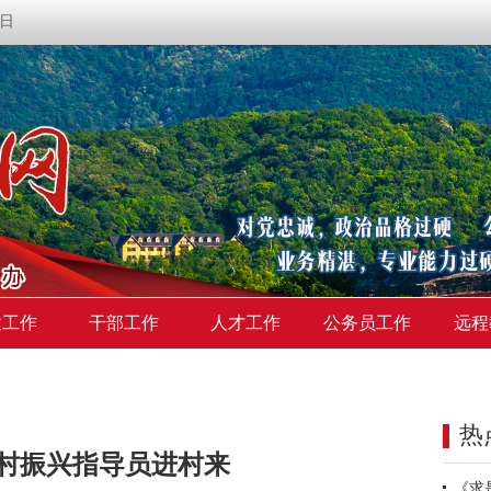
期日
建工作
干部工作
人才工作
公务员工作
远程
热
村振兴指导员进村来