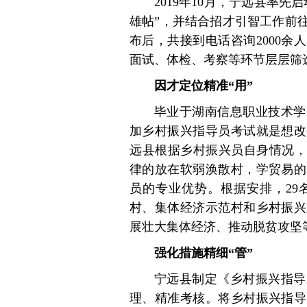
2019年10月，宁远县率
雄帖”，并结合招才引智工作前
布后，共接到电话咨询2000余
面试、体检、考察等环节层层筛
因才定位精准“用”
毕业于湖南信息职业技术学
加乡村振兴指导员考试就是想改
远县根据乡村振兴员自身情况，
律的放在软弱涣散村，学贸易的
员的专业优势。根据安排，29
村、集体经济示范村和乡村振兴
展壮大集体经济、推动脱贫攻坚
强化措施精细“管”
宁远县制定《乡村振兴指导
理、精准考核。将乡村振兴指导