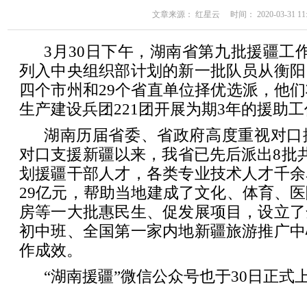
文章来源： 红星云 时间： 2020-03-31 11:
3月30日下午，湖南省第九批援疆工作
列入中央组织部计划的新一批队员从衡阳
四个市州和29个省直单位择优选派，他
生产建设兵团221团开展为期3年的援助工
湖南历届省委、省政府高度重视对口援
对口支援新疆以来，我省已先后派出8批共
划援疆干部人才，各类专业技术人才千余
29亿元，帮助当地建成了文化、体育、
房等一大批惠民生、促发展项目，设立了
初中班、全国第一家内地新疆旅游推广中
作成效。
“湖南援疆”微信公众号也于30日正式