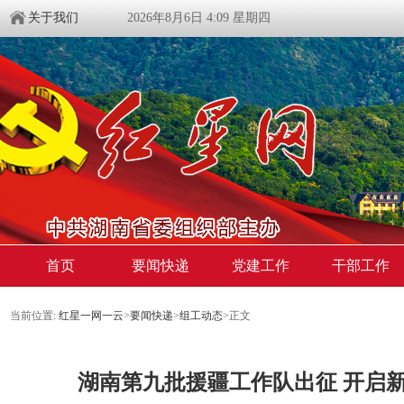
关于我们
2026年8月6日 4:09 星期四
首页
要闻快递
党建工作
干部工作
当前位置:
红星一网一云
>
要闻快递
>
组工动态
>
正文
湖南第九批援疆工作队出征 开启