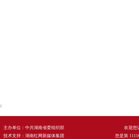
1
主办单位：中共湖南省委组织部
欢迎您
技术支持：湖南红网新媒体集团
您是第
1111