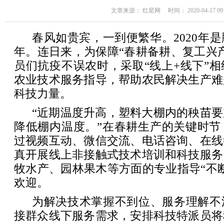
文章来源： 红星网 时间： 2020-04-17 09:
春风如贵宾，一到便繁华。2020年
年。连日来，为保障“春耕备耕、复工兴
员们抗疫不误农时，采取“线上+线下”
农业技术服务指导，帮助农民解决生产难
科技力量。
“近期温度升高，塑料大棚内的秧苗
降低棚内温度。”在春耕生产的关键时节
过视频互动、微信交流、电话咨询、在线
真开展线上非接触式技术培训和科技服务
牧水产、园林果木等方面的专业指导“不
欢迎。
为解决技术掌握不到位、服务理解不
接群众线下服务需求，安排科技特派员将