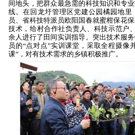
间地头，把群众最急需的科技知识和专业
线。在回龙圩管理区党建公园橘园地里
员、省科技特派员欧阳国春就蜜柑保花保
技术，给村合作社负责人、科技示范户、
余人进行了田间实训指导。突出技术服务
员的“点对点”实训课堂，采取全程摄像
课”，对有技术需求的乡镇积极推广。