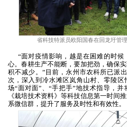
省科技特派员欧阳国春在回龙圩管
“面对疫情影响，越是在困难的时候
心。春耕生产不能断，要加把劲，确保实
积不减少。”目前，永州市农科所已派出
次，深入到冷水滩区岚角山村、零陵区
场“面对面”、“手把手”地技术指导，
《栽培技术资料》等科技信息第一时间推
系微信群，提升了服务及时性和有效性。