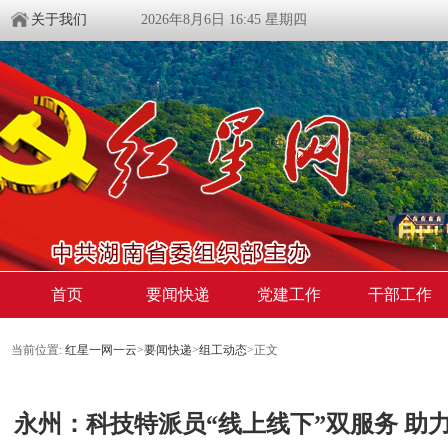
关于我们
2026年8月6日 16:45 星期四
首页
要闻快递
党建工作
干部工作
当前位置:
红星一网一云
>
要闻快递
>
组工动态
>
正文
永州：科技特派员“线上线下”双服务 助