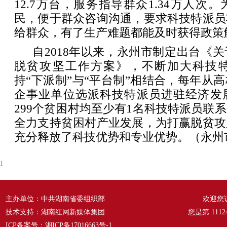
12.7万台，服务指导群众1.34万人次
民，便于群众咨询沟通，要求科技特派员
给群众，有了生产难题都能及时获得政策
自2018年以来，永州市制定出台《
脱贫攻坚工作方案》，不断加大科技
持“下派制”与“平台制”相结合，每年从
企事业单位选派科技特派员进驻经济发
299个贫困村均至少有1名科技特派员联
全力支持贫困村产业发展，为打赢脱贫攻
充分释放了科技优势和专业优势。（永州
1
主办单位：中共湖南省委组织部
欢迎您
技术支持：湖南红网新媒体集团
您是第
1112
ICP备案号：
湘ICP备17016663号-1