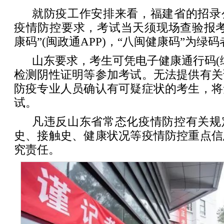
就防疫工作安排来看，福建省的招录
疫情防控要求，考试当天须现场查验报考
康码”(闽政通APP)，“八闽健康码”为绿
山东要求，考生可凭电子健康通行码(
检测阴性证明等参加考试。无法提供有关
防疫专业人员确认有可疑症状的考生，将
试。
凡违反山东省常态化疫情防控有关规
史、接触史、健康状况等疫情防控重点信
究责任。