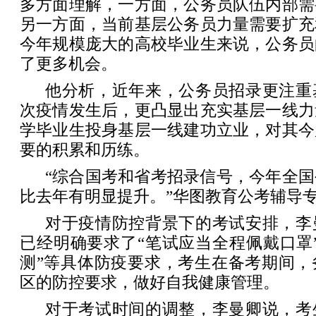
多方面理解，一方面，公务员队伍内部需
另一方面，当前基层公务员力量需要扩充
今年规模庞大的高校毕业生来说，公务员
了更多机会。
他分析，近年来，公务员招录更注重
次疫情发生后，更凸显出充实基层一线力
学毕业生投身基层一线建功立业，对其今
要的积累和历练。
“综合国考和省考招录信号，今年全
比去年有明显提升。”华图教育公考辅导
对于疫情防控背景下的考试安排，李
已经明确要求了“笔试应当全程佩戴口罩
测”等具体防疫要求，考生在备考期间，
区的防控要求，做好自我健康管理。
对于考试时间的调整，李曼卿说，考