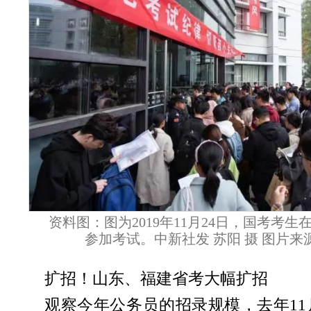
资料图：图为2019年11月24日，国考考
参加考试。中新社发 苏阳 摄 图片来源：
扩招！山东、福建省考大幅扩招
观察今年公务员的招录规模，去年11月