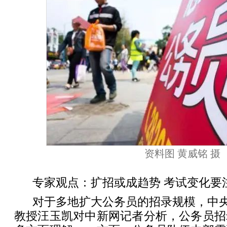
资料图 黄威铭 摄
专家观点：扩招或成趋势 考试变化要
对于多地扩大公务员的招录规模，中央
教授汪玉凯对中新网记者分析，公务员招