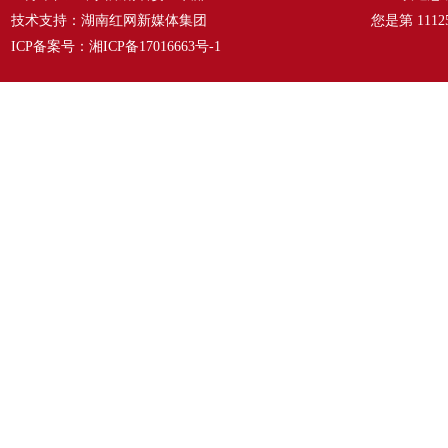
技术支持：湖南红网新媒体集团
您是第
1112
ICP备案号：
湘ICP备17016663号-1