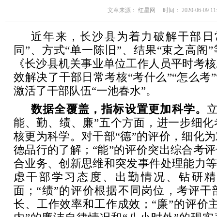
文章来源： 红星网 时间： 2020-06-09 11:
近年来，长沙县为着力破解干部日
同”、方式“单一陈旧”、结果“束之高阁
《长沙县机关事业单位工作人员平时考核
效解决了干部日常考核“考什么”“怎么考”
激活了干部队伍“一池春水”。
数据全覆盖，指标设置更加科学。
能、勤、绩、廉”五个方面，进一步细化
核更为科学。对干部“德”的评价，细化
德品行的了解；“能”的评价突出综合考
合业务、创新思维和突发事件处理能力等
虑干部学习态度、出勤情况、钻研精
面；“绩”的评价根据不同岗位，考评干
长、工作效率和工作成效；“廉”的评价