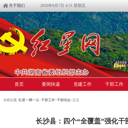
关于我们
2026年8月7日 4:51 星期五
首页
要闻快递
党建工作
干部工作
当前位置:
红星一网一云
>
干部工作
>
干部综合
>
正文
长沙县：四个“全覆盖”强化干