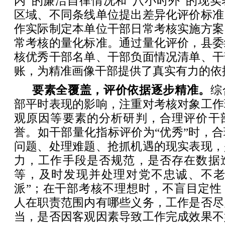
内”的廉洁自律情况和“八小时外”的现
区域、不同条线单位提出差异化评价标准
作实际制定本单位干部日常考核实施方案
常考核的量化标准。通过量化评价，县委
核优秀干部名单、干部负面情况清单、干
账，为精准画像干部提供了真实有力的依
要素全覆盖，评价依据逐步精准。
综
部平时表现的影响，注重对考核对象工作
观原因等要素的分析研判，合理评价干
誉。如干部量化指标评价为“优秀”时，
问题、处理难题、抢抓机遇的现实表现，
力，工作手段是否规范，是否存在数据
等，及时发现并处理对党不忠诚、不老实
派”；在干部考核不理想时，不盲目定性
人在职责范围内有哪些义务，工作是否尽
当，是否因客观因素导致工作完成效果不