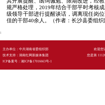
其开展提醒、函询诫勉、限期改进，经教
规严格处理，2019年结合干部平时考核成
级领导干部进行提醒谈话，调离现任岗位
佳的干部40余人。
（作者：长沙县委组织部
1
主办单位：中共湖南省委组织部
欢迎您
技术支持：湖南红网新媒体集团
您是第
1112
ICP备案号：
湘ICP备17016663号-1