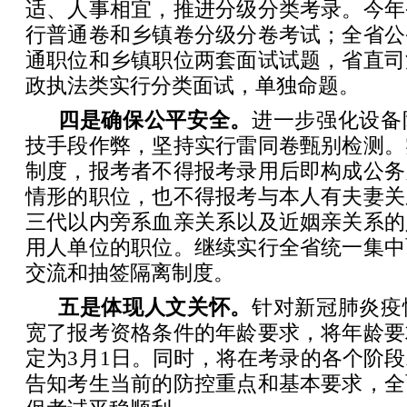
适、人事相宜，推进分级分类考录。今年
行普通卷和乡镇卷分级分卷考试；全省公
通职位和乡镇职位两套面试试题，省直司
政执法类实行分类面试，单独命题。
四是确保公平安全。
进一步强化设备
技手段作弊，坚持实行雷同卷甄别检测。
制度，报考者不得报考录用后即构成公务
情形的职位，也不得报考与本人有夫妻关
三代以内旁系血亲关系以及近姻亲关系的
用人单位的职位。继续实行全省统一集中
交流和抽签隔离制度。
五是体现人文关怀。
针对新冠肺炎疫
宽了报考资格条件的年龄要求，将年龄要
定为3月1日。同时，将在考录的各个阶
告知考生当前的防控重点和基本要求，全