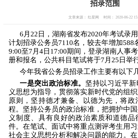
招录范围
文章来源： 红星网 时间： 2020-06-22 15:
6月22日，湖南省发布2020年考试
计划招录公务员7110名，较去年增加588
9:00至7月4日17:00期间，登录湖南人事
册和报名，公共科目笔试将于7月25日举
今年我省公务员招录工作主要有以下
一是突出政治标准。
坚持以习近平新
义思想为指导，贯彻落实新时代党的组织
原则，坚持德才兼备、以德为先，将政
程。坚持公务员的政治标准，把拥护中国
义制度、具有良好的政治素质和道德品
件。在笔试、面试中将重点测评考生用习
社会主义思想分析和解决问题的能力。在