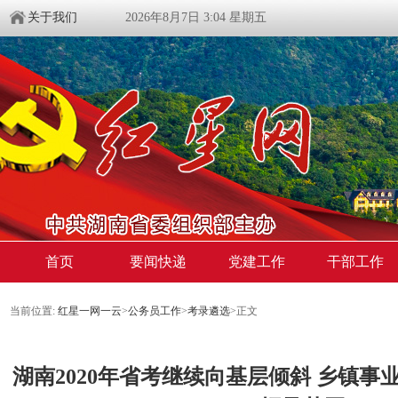
关于我们
2026年8月7日 3:04 星期五
首页
要闻快递
党建工作
干部工作
当前位置:
红星一网一云
>
公务员工作
>
考录遴选
>
正文
湖南2020年省考继续向基层倾斜 乡镇