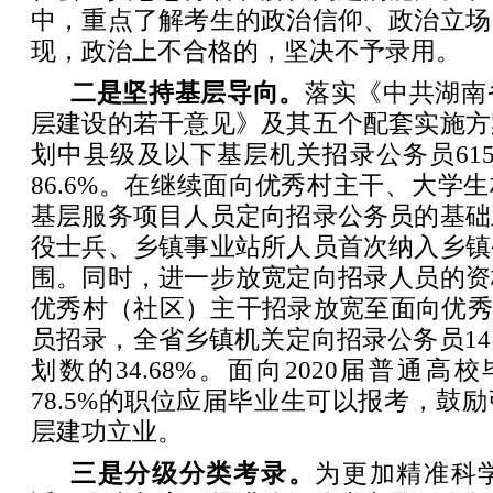
中，重点了解考生的政治信仰、政治立场
现，政治上不合格的，坚决不予录用。
二是坚持基层导向。
落实《中共湖南
层建设的若干意见》及其五个配套实施方
划中县级及以下基层机关招录公务员61
86.6%。在继续面向优秀村主干、大学生
基层服务项目人员定向招录公务员的基础
役士兵、乡镇事业站所人员首次纳入乡镇
围。同时，进一步放宽定向招录人员的资
优秀村（社区）主干招录放宽至面向优秀
员招录，全省乡镇机关定向招录公务员14
划数的34.68%。面向2020届普通高
78.5%的职位应届毕业生可以报考，鼓
层建功立业。
三是分级分类考录。
为更加精准科