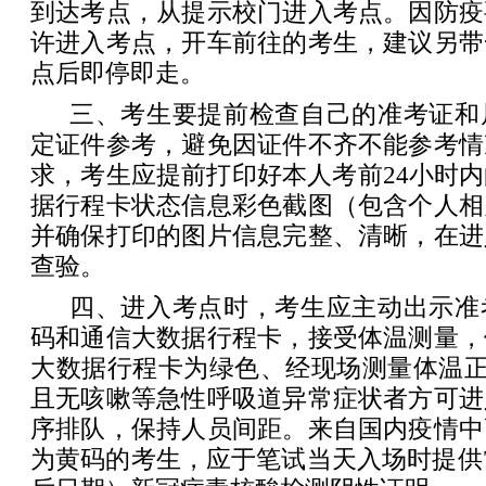
到达考点，从提示校门进入考点。因防疫
许进入考点，开车前往的考生，建议另带
点后即停即走。
三、考生要提前检查自己的准考证和
定证件参考，避免因证件不齐不能参考情
求，考生应提前打印好本人考前24小时
据行程卡状态信息彩色截图（包含个人相
并确保打印的图片信息完整、清晰，在进
查验。
四、进入考点时，考生应主动出示准
码和通信大数据行程卡，接受体温测量，
大数据行程卡为绿色、经现场测量体温正常
且无咳嗽等急性呼吸道异常症状者方可进
序排队，保持人员间距。来自国内疫情中
为黄码的考生，应于笔试当天入场时提供7