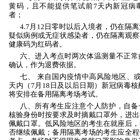
黄码，且不能提供笔试前7天内新冠病
者；
4.7月12日零时以后入境者，仍在隔
疑似病例或无症状感染者，仍在隔离观察
健康码为红码者。
六、进入考点时两次体温测量不正常
确认，作为退费依据。
七、 来自国内疫情中高风险地区、
天内（7月18日及以后日期）新冠病毒
将安排在备用隔离考场考试。
八、所有考生应注意个人防护，自备
核验身份时按要求及时摘戴口罩外，进出
佩戴口罩。低风险地区的考生在就座后，
否继续佩戴；备用隔离考场的考生应全程