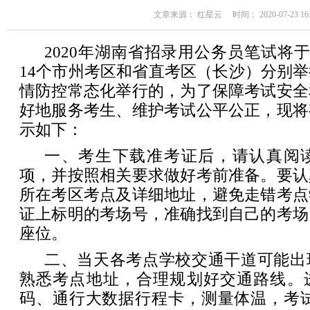
文章来源： 红星云 时间： 2020-07-23 16:
2020年湖南省招录用公务员笔试将于
14个市州考区和省直考区（长沙）分别
情防控常态化举行的，为了保障考试安全
好地服务考生、维护考试公平公正，现将
示如下：
一、考生下载准考证后，请认真阅
项，并按照相关要求做好考前准备。要认
所在考区考点及详细地址，避免走错考点
证上标明的考场号，准确找到自己的考场
座位。
二、当天各考点学校交通干道可能出
熟悉考点地址，合理规划好交通路线。
码、通行大数据行程卡，测量体温，考试