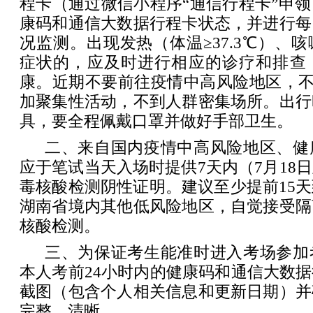
程卡（通过微信小程序“通信行程卡”申
康码和通信大数据行程卡状态，并进行每
况监测。出现发热（体温≥37.3℃）、
症状的，应及时进行相应的诊疗和排查
康。近期不要前往疫情中高风险地区，不
加聚集性活动，不到人群密集场所。出行
具，要全程佩戴口罩并做好手部卫生。
二、来自国内疫情中高风险地区、健
应于笔试当天入场时提供7天内（7月18
毒核酸检测阴性证明。建议至少提前15
湖南省境内其他低风险地区，自觉接受隔
核酸检测。
三、为保证考生能准时进入考场参加
本人考前24小时内的健康码和通信大数
截图（包含个人相关信息和更新日期）并
完整、清晰。