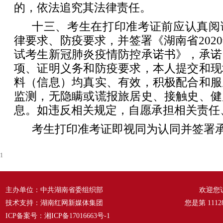
的，依法追究其法律责任。
十三、考生在打印准考证前应认真阅
律要求、防疫要求，并签署《湖南省202
试考生新冠肺炎疫情防控承诺书》，承诺
项、证明义务和防疫要求，本人提交和现
料（信息）均真实、有效，积极配合和服
监测，无隐瞒或谎报旅居史、接触史、健
息。如违反相关规定，自愿承担相关责任
考生打印准考证即视同为认同并签署
1
主办单位：中共湖南省委组织部
欢迎您
技术支持：湖南红网新媒体集团
您是第
1112
ICP备案号：
湘ICP备17016663号-1