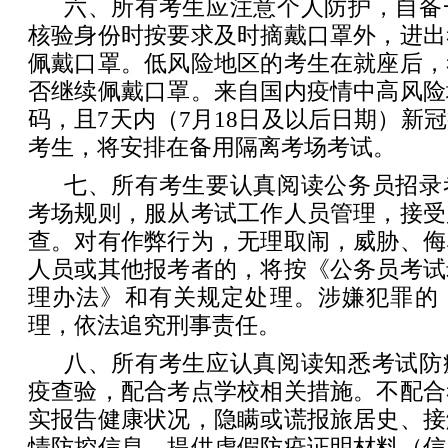
六、所有考生应注意个人防护，自备
核验身份时按要求及时摘戴口罩外，进出
佩戴口罩。低风险地区的考生在就座后，
否继续佩戴口罩。来自国内疫情中高风险
码，且7天内（7月18日及以后日期）新
考生，将安排在备用隔离考场考试。
七、所有考生要认真阅读公务员招录
考场规则，服从考试工作人员管理，接受
查。对有作弊行为，无理取闹，威胁、侮
人员或其他报考者的，将按《公务员考试
理办法》和有关规定处理。涉嫌犯罪的
理，依法追究刑事责任。
八、所有考生应认真阅读知悉考试防
疫查验，配合考点学校相关措施。不配合
实报告健康状况，隐瞒或谎报旅居史、接
情防控信息，提供虚假防疫证明材料（信