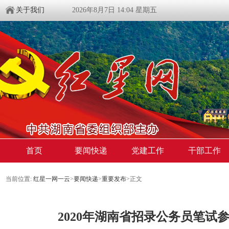
关于我们
2026年8月7日 14:04 星期五
首页
要闻快递
党建工作
干部工作
当前位置:
红星一网一云
>
要闻快递
>
重要发布
>
正文
2020年湖南省招录公务员笔试