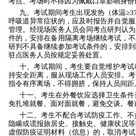
考点、考场时不得因为佩戴口罩影响身份
九、考试期间考生出现发热（体温≥37
呼吸道异常症状的，应及时报告并自觉服
管理。经现场医务人员会同考点研判认为
件的，安排在备用隔离考场继续考试，不
研判不具备继续参加考试条件的，安排到
驻点医务人员按规定妥善处置。
十、考试期间，考生要自觉维护考试
持安全距离，服从现场工作人员安排。考
指令有序离场，不得拥挤，保持人员间距
十一、考生在外餐饮应选择卫生条件
免扎堆就餐、面对面就餐，避免交谈。餐
十二、考生不配合考试防疫工作、不
隐瞒或谎报旅居史、接触史、健康状况等
虚假防疫证明材料（信息）的，取消考试