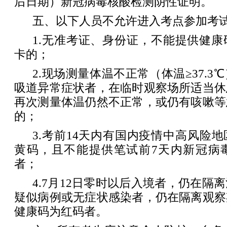
后日期）新冠病毒核酸检测阴性证明。
五、以下人员不允许进入考点参加考
1.无准考证、身份证，不能提供健
卡的；
2.现场测量体温不正常（体温≥37.
吸道异常症状者，在临时观察场所适当休
再次测量体温仍然不正常，或仍有咳嗽等
的；
3.考前14天内有国内疫情中高风险
黄码，且不能提供笔试前7天内新冠病
者；
4.7月12日零时以后入境者，仍在隔
疑似病例或无症状感染者，仍在隔离观察
健康码为红码者。