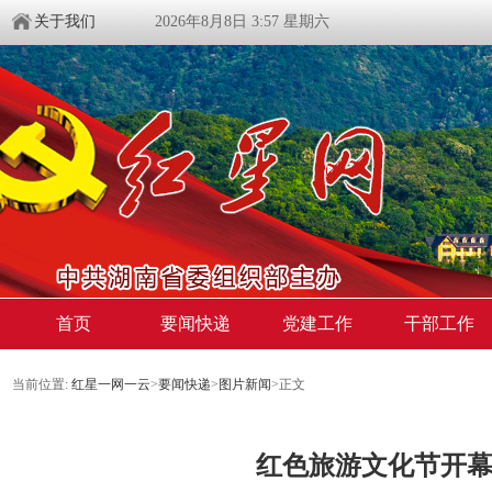
关于我们
2026年8月8日 3:57 星期六
首页
要闻快递
党建工作
干部工作
当前位置:
红星一网一云
>
要闻快递
>
图片新闻
>
正文
红色旅游文化节开