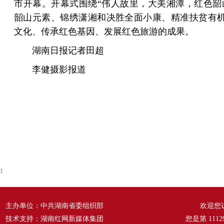
市开幕。开幕式围绕“伟人故里，大美湘潭，红色韶
韶山元素、锦绣潇湘和决胜全面小康、精准扶贫有
文化、传承红色基因、发展红色旅游的成果。
湖南日报记者田超
李健摄影报道
1
主办单位：中共湖南省委组织部
欢迎您
技术支持：湖南红网新媒体集团
您是第
1112