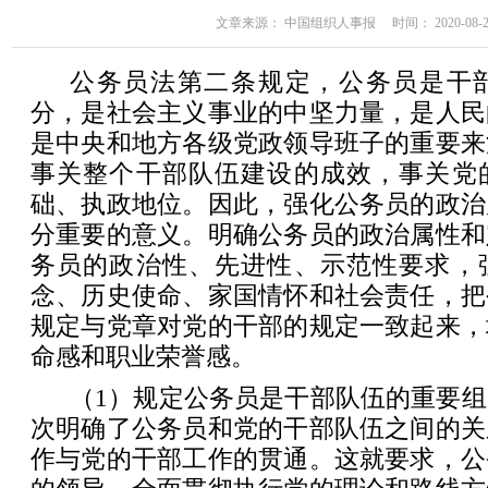
文章来源： 中国组织人事报 时间： 2020-08-22 
公务员法第二条规定，公务员是干
分，是社会主义事业的中坚力量，是人民
是中央和地方各级党政领导班子的重要来
事关整个干部队伍建设的成效，事关党
础、执政地位。因此，强化公务员的政治
分重要的意义。明确公务员的政治属性和
务员的政治性、先进性、示范性要求，
念、历史使命、家国情怀和社会责任，把
规定与党章对党的干部的规定一致起来，
命感和职业荣誉感。
（1）规定公务员是干部队伍的重要
次明确了公务员和党的干部队伍之间的关
作与党的干部工作的贯通。这就要求，公