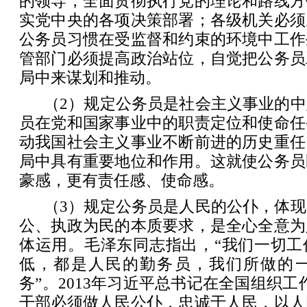
的领导，全面贯彻执行党的理论和路线方
实党中央的各项决策部署；各级机关必须
公务员习惯在受监督和约束的环境中工作
管部门必须提高政治站位，自觉把公务员
局中来谋划和推动。
（2）规定公务员是社会主义事业的
员在党和国家事业中的职责定位和使命任
动我国社会主义事业不断前进的历史重任
局中具有重要地位和作用。这就使公务员
豪感，更有责任感、使命感。
（3）规定公务员是人民的公仆，体
公、执政为民的本质要求，是全心全意为
体运用。毛泽东同志指出，“我们一切工
低，都是人民的勤务员，我们所做的
务”。2013年习近平总书记在全国组织工
干部必须做人民公仆，忠诚于人民，以人