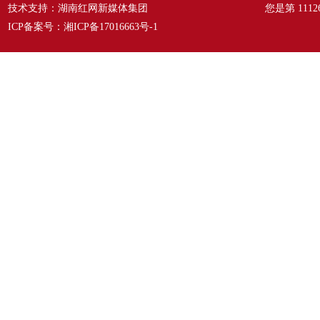
技术支持：湖南红网新媒体集团
您是第
1112
ICP备案号：
湘ICP备17016663号-1