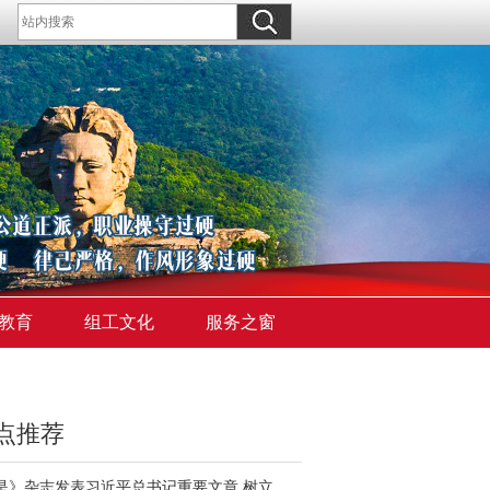
教育
组工文化
服务之窗
点推荐
《求是》杂志发表习近平总书记重要文章 树立和践行正确政绩观