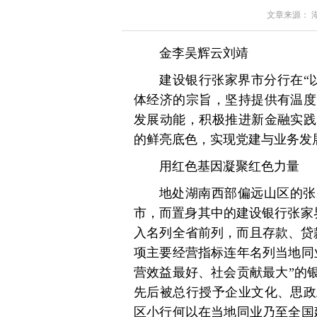
文章来源： 湖南
金李吴辉云刘靖
建设银行张家界市分行在“
体经济的宗旨，坚持提供有温度
发展动能，积极推进新金融实践
的鲜亮底色，实现党建与业务发
用红色基因凝聚红色力量
地处湖南西部偏远山区的张
市，而置身其中的建设银行张家
入名列全省前列，而且存款、贷
项主要经营指标连年名列当地同
营效益最好、社会贡献最大”的银
先后被总行授予企业文化、思政
区小行何以在当地同业乃至全国