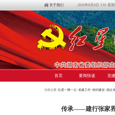
关于我们
2026年8月6日 3:01 星
首页
要闻快递
党
当前位置:
红星一网一云
>
党建工作
>
组织建设
>
国企
传承——建行张家