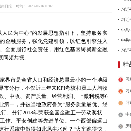
日报 时间： 2020-10-16 10:02
习近
以人民为中心”的发展思想指引下，坚持服务实
的金融服务，强化党建引领，以红色引擎注入
、全面履行社会责任，用红色基因铸就新金融
展同频共振。
精
家界市是全省人口和经济总量最小的一个地级
界市分行，不仅近三年来KPI考核和员工人均收
习
款、中收、资产质量、经营利润、上缴利税等6
业第一，并被当地政府誉为“服务质量最优、经
行。分行2018年荣获全国金融五一劳动奖状，
工作、平安创建等先进单位。一个西部偏远山
建行系统中做得如此风生水起？“火车跑得快，