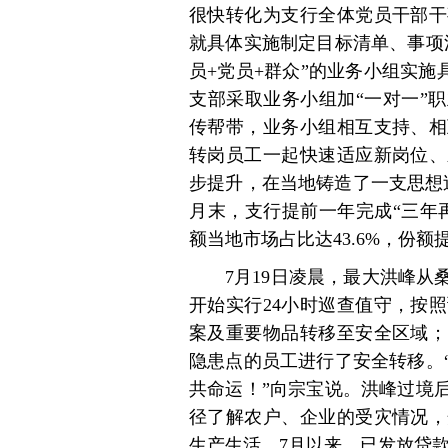
很快转化为支行全体党员干部干
就具体实施制定目标清单、事项
员+党员+群众”的业务小组实施
支部采取业务小组加“一对一”
传帮带，业务小组相互支持、相
转岗员工一起快速适应新岗位、
步提升，在当地铸造了一支思想
月末，支行提前一年完成“三年
额当地市场占比达43.6%，份额提
7月19日凌晨，最大洪峰从
开始实行24小时巡查值守，按
案及重要物品转移至安全区域；
隐患点的员工进行了安全转移。
共命运！”向宗宝说。洪峰过境
径了解农户、企业的受灾情况，
生产生活。7月以来，已发放贷款4