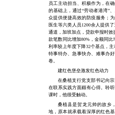
员工主动担当、积极作为，在确
的基础上，通过“劳动者港湾”
众提供便捷高效的防疫服务；为
医生等六类人员1200余人提供
通道，加班加点，贷款申报时效
款笔数同比增加80%，金额同比
利率较上年度下降32个基点，主动
特事特办、急事快办、难事办好
卷。
建红色堡垒激发红色动力
在桑植支行党支部书记向宗
在联系实践方面颇有心得。聆听
课时，他很受触动。
桑植县是贺龙元帅的故乡
地，原本就承载着深厚的红色基