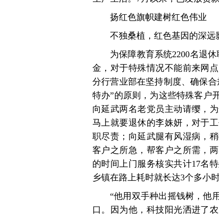
扬红色旗帜建树红色伟业
不独桑植，红色基因的深远
为保障教育系统2200名退
金，对于特殊情况不能前来网点
分行营业部在坚持制度、确保合
特办”的原则，为这些特殊客户
向延武两名老党员主动请缨，为
马上就要退休的李姝妍，对于工
职尽责；向延武腿有风湿病，稍
客户之所急，帮客户之所需，两
的时间上门服务核实共计17名
乡镇在路上耗时就长达3个多小
“他用双手种出摇钱树，他
口。因为他，科技阳光洒进了农