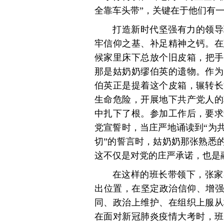
全靠车头带”，关键在于他们有
打造新时代坚强有力的领导
牢信仰之基、补足精神之钙。在
候家里床下总放个旧皮箱，把手
那是姑奶奶缪伯英的遗物。作为
伯英正是提着这个皮箱，辗转长
生命危险，开展地下共产党人的
中扎下了根。参加工作后，要求
党宣誓时，当庄严地诵读到“为
切”的誓言时，姑奶奶那张熟悉
这不仅是对党的庄严承诺，也是
在这样的班长带领下，张家
出位置，在坚定政治信仰、增强
同、政治上维护、在组织上服从
在面对新冠肺炎疫情大考时，班子