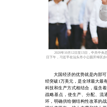
2020年10月12日至13日，中共
日下午，习近平在汕头市小公园开埠区步
大国经济的优势就是内部可
经突破1万美元，是全球最大最
科技和生产方式相结合，蕴含着
战略基点，使生产、分配、流
环，明确供给侧结构性改革的战