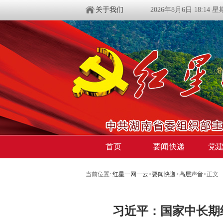
关于我们
2026年8月6日 18:14 
首页
要闻快递
党
当前位置:
红星一网一云
>
要闻快递
>
高层声音
>
正文
习近平：国家中长期