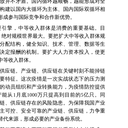
放并不矛盾。国内循环越顺畅，越能形成对全
构建以国内大循环为主体、国内国际双循环相
形成参与国际竞争和合作新优势。
要引擎，中等收入群体是消费的重要基础。目
，绝对规模世界最大。要把扩大中等收入群体规
分配结构，健全知识、技术、管理、数据等生
决定报酬的机制。要扩大人力资本投入，使更
中等收入群体。
供应链。产业链、供应链在关键时刻不能掉链
要特征。这次疫情是一次实战状态下的压力测
的动员组织和产业转换能力，为疫情防控提供
能从1月底1000万只提高到目前的5亿只。同
链、供应链存在的风险隐患。为保障我国产业
主可控、安全可靠的产业链、供应链，力争重
替代来源，形成必要的产业备份系统。