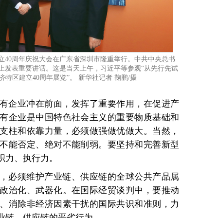
区建立40周年庆祝大会在广东省深圳市隆重举行。中共中央总书
上发表重要讲话。这是当天上午，习近平等参观“从先行先试
特区建立40周年展览”。 新华社记者 鞠鹏/摄
有企业冲在前面，发挥了重要作用，在促进产
有企业是中国特色社会主义的重要物质基础和
支柱和依靠力量，必须做强做优做大。当然，
不能否定、绝对不能削弱。要坚持和完善新型
织力、执行力。
，必须维护产业链、供应链的全球公共产品属
政治化、武器化。在国际经贸谈判中，要推动
、消除非经济因素干扰的国际共识和准则，力
业链、供应链的恶劣行为。