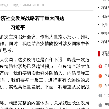
是》 时间： 2020-11-01 08:30
习近
经济社会发展战略若干重大问题
习近平
多次主持召开会议、作出大量指示批示，推动
作。同时，我也结合疫情防控对涉及国家中长
了思考。
精
大变局，这次疫情也是百年不遇，既是一次危
疫情防控形势已经越过拐点，但疫情全球大流
严峻，我们要切实做好外防输入、内防反弹工
习
同时，我们要举一反三，进行更有长远性的思
机，实现高质量发展。下面，我着重从发展战
略。构建完整的内需体系，关系我国长远发展