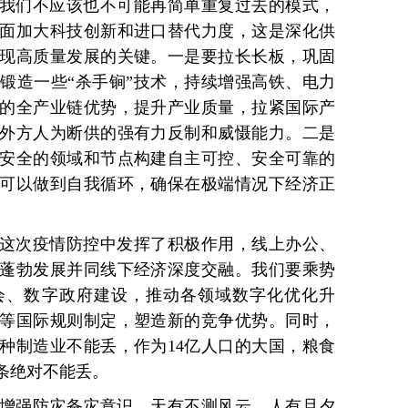
我们不应该也不可能再简单重复过去的模式，
面加大科技创新和进口替代力度，这是深化供
现高质量发展的关键。一是要拉长长板，巩固
锻造一些“杀手锏”技术，持续增强高铁、电力
的全产业链优势，提升产业质量，拉紧国际产
外方人为断供的强有力反制和威慑能力。二是
安全的领域和节点构建自主可控、安全可靠的
可以做到自我循环，确保在极端情况下经济正
这次疫情防控中发挥了积极作用，线上办公、
蓬勃发展并同线下经济深度交融。我们要乘势
会、数字政府建设，推动各领域数字化优化升
等国际规则制定，塑造新的竞争优势。同时，
种制造业不能丢，作为14亿人口的大国，粮食
条绝对不能丢。
增强防灾备灾意识。天有不测风云，人有旦夕