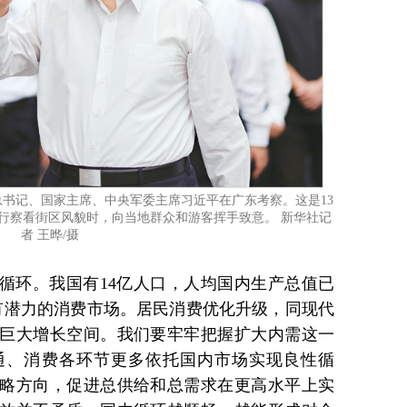
中央总书记、国家主席、中央军委主席习近平在广东考察。这是13
行察看街区风貌时，向当地群众和游客挥手致意。 新华社记
者 王晔/摄
循环。我国有14亿人口，人均国内生产总值已
有潜力的消费市场。居民消费优化升级，同现代
巨大增长空间。我们要牢牢把握扩大内需这一
通、消费各环节更多依托国内市场实现良性循
略方向，促进总供给和总需求在更高水平上实